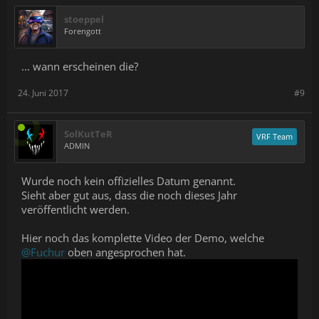
stoeppel
Forengott
... wann erscheinen die?
24. Juni 2017
#9
SolKutTeR
VRF Team
ADMIN
Wurde noch kein offizielles Datum genannt.
Sieht aber gut aus, dass die noch dieses Jahr
veröffentlicht werden.
Hier noch das komplette Video der Demo, welche
@Fuchur
oben angesprochen hat.