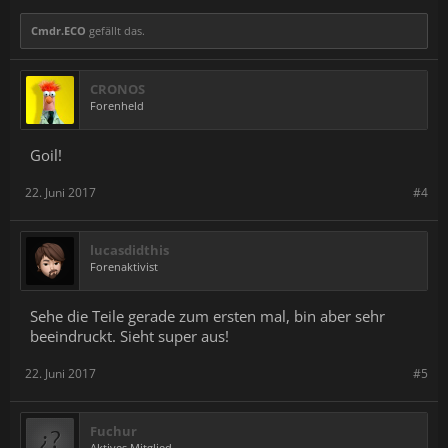
Cmdr.ECO
gefällt das.
CRONOS
Forenheld
Goil!
22. Juni 2017
#4
lucasdidthis
Forenaktivist
Sehe die Teile gerade zum ersten mal, bin aber sehr
beeindruckt. Sieht super aus!
22. Juni 2017
#5
Fuchur
Aktives Mitglied