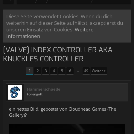
Diese Seite verwendet Cookies. Wenn du dich
weiterhin auf dieser Seite aufhältst, akzeptierst du
unseren Einsatz von Cookies.
Weitere
Informationen
[VALVE] INDEX CONTROLLER AKA
KNUCKLES CONTROLLER
1
2
3
4
5
6
→
49
Weiter >
Hammerschaedel
Forengott
ein nettes Bild, gepostet von Cloudhead Games (The
Gallery)?