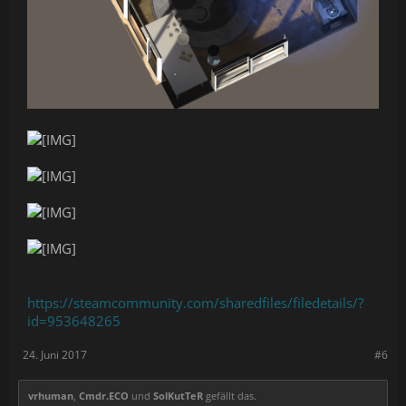
https://steamcommunity.com/sharedfiles/filedetails/?
id=953648265
24. Juni 2017
#6
vrhuman
,
Cmdr.ECO
und
SolKutTeR
gefällt das.