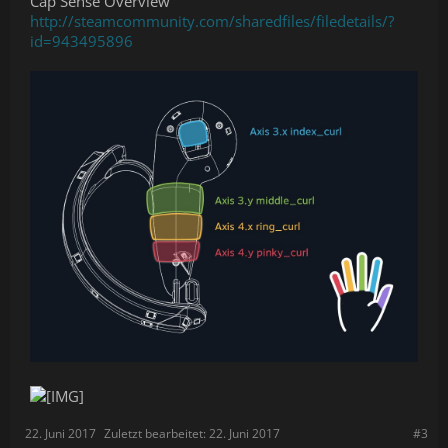
Cap Sense Overview
http://steamcommunity.com/sharedfiles/filedetails/?
id=943495896
22. Juni 2017
Zuletzt bearbeitet:
22. Juni 2017
#3