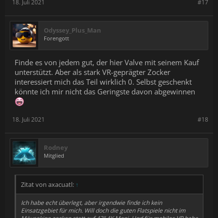
18. Juli 2021
#17
Odyssey_Plus_Man
Forengott
Finde es von jedem gut, der hier Valve mit seinem Kauf
unterstützt. Aber als stark VR-geprägter Zocker
interessiert mich das Teil wirklich 0. Selbst geschenkt
könnte ich mir nicht das Geringste davon abgewinnen
18. Juli 2021
#18
Rodney
Mitglied
Zitat von axacuatl:
↑
Ich habe echt überlegt, aber irgendwie finde ich kein
Einsatzgebiet für mich. Will doch die guten Flatspiele nicht im