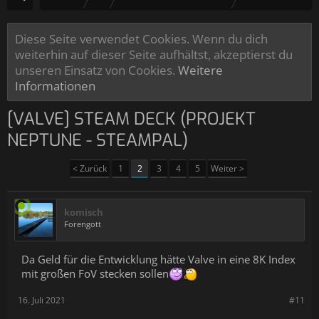
Diese Seite verwendet Cookies. Wenn du dich
weiterhin auf dieser Seite aufhältst, akzeptierst du
unseren Einsatz von Cookies.
Weitere
Informationen
[VALVE] STEAM DECK (PROJEKT
NEPTUNE - STEAMPAL)
< Zurück
1
2
3
4
5
Weiter >
komisch
Forengott
Da Geld für die Entwicklung hätte Valve in eine 8K Index
mit großen FoV stecken sollen
16. Juli 2021
#11