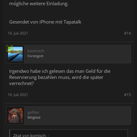
mögliche weitere Einladung.
Gesendet von iPhone mit Tapatalk
16. Juli 2021
#14
komisch
Forengott
Irgendwo habe ich gelesen das man Geld für die
Reservierung bezahlen muss, wird die später
verrechnet?
16. Juli 2021
#15
gelles
Mitglied
Zitat von komisch:
↑