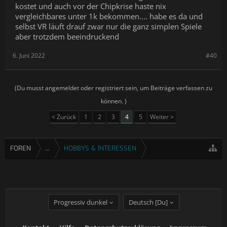
kostet und auch vor der Chipkrise haste nix
vergleichbares unter 1k bekommen.... habe es da und
selbst VR läuft drauf zwar nur die ganz simplen Spiele
aber trotzdem beeindruckend
6. Juni 2022
#40
(Du musst angemeldet oder registriert sein, um Beiträge verfassen zu
können. )
< Zurück
1
2
3
4
5
Weiter >
FOREN
...
HOBBYS & INTERESSEN
Progressiv dunkel
Deutsch [Du]