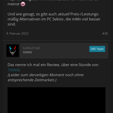
meinst
Und wie gesagt, es gibt auch
aktuell
Preis-/Leistungs-
mäßig Alternativen im PC Sektor, die mMn viel besser
sind.
9. Februar 2022
#36
SolKutTeR
VRF Team
ADMIN
Das nenne ich mal ein Review, über eine Stunde von
Tested
.
(Leider zum derzeitigen Moment noch ohne
entsprechende Zeitmarken.)