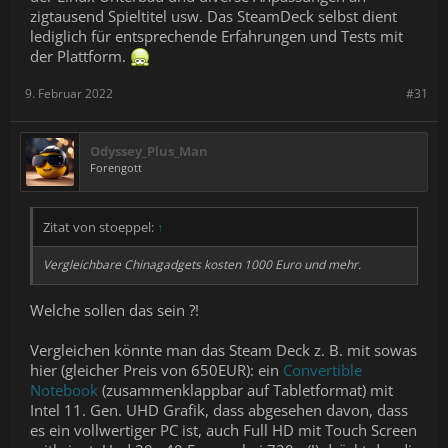
zigtausend Spieltitel usw. Das SteamDeck selbst dient
lediglich für entsprechende Erfahrungen und Tests mit
der Plattform.
9. Februar 2022
#31
Odyssey_Plus_Man
Forengott
Zitat von stoeppel:
↑
Vergleichbare Chinagadgets kosten 1000 Euro und mehr.
Welche sollen das sein ?!
Vergleichen könnte man das Steam Deck z. B. mit sowas
hier (gleicher Preis von 650EUR): ein
Convertible
Notebook
(zusammenklappbar auf Tabletformat) mit
Intel 11. Gen. UHD Grafik, dass abgesehen davon, dass
es ein vollwertiger PC ist, auch Full HD mit Touch Screen