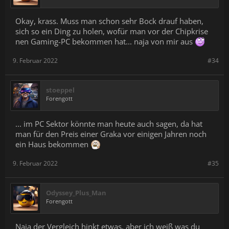
Okay, krass. Muss man schon sehr Bock drauf haben,
sich so ein Ding zu holen, wofür man vor der Chipkrise
nen Gaming-PC bekommen hat... naja von mir aus
9. Februar 2022
#34
stoeppel
Forengott
... im PC Sektor könnte man heute auch sagen, da hat
man für den Preis einer Graka vor einigen Jahren noch
ein Haus bekommen
9. Februar 2022
#35
Odyssey_Plus_Man
Forengott
Naja der Vergleich hinkt etwas, aber ich weiß was du