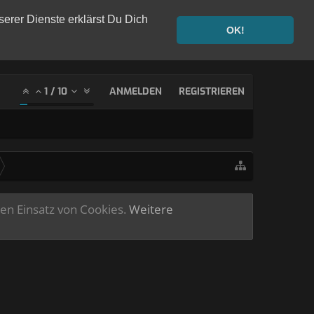
serer Dienste erklärst Du Dich
OK!
1
/
10
ANMELDEN
REGISTRIEREN
ren Einsatz von Cookies.
Weitere