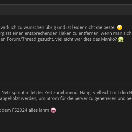
wirklich zu wünschen übrig und ist leider nicht die beste.
ergisst einen entsprechenden Haken zu entfernen, wenn man sich
en Forum/Thread gesucht, vielleicht war dies das Manko?
 Netz spinnt in letzter Zeit zunehmend. Hängt vielleicht mit d
abgeholzt werden, um Strom für die Server zu generieren und See
 dem FS2024 alles lahm