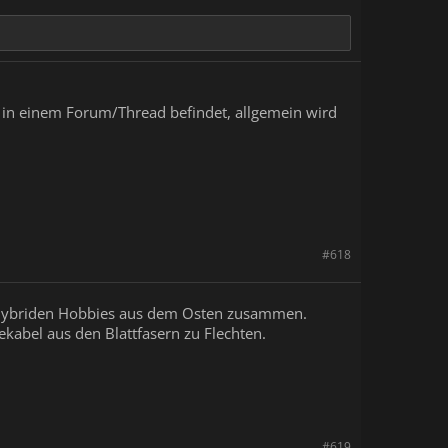
 in einem Forum/Thread befindet, allgemein wird
#618
en Hybriden Hobbies aus dem Osten zusammen.
kabel aus den Blattfasern zu Flechten.
#619