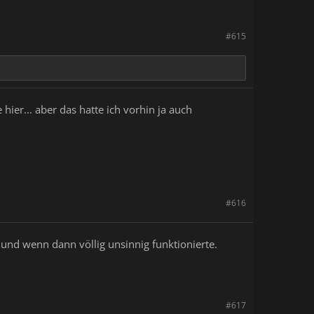
#615
ier... aber das hatte ich vorhin ja auch
#616
und wenn dann völlig unsinnig funktionierte.
#617