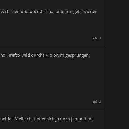
verfassen und überall hin... und nun geht wieder
#613
 und Firefox wild durchs VRForum gesprungen,
#614
ldet. Vielleicht findet sich ja noch jemand mit