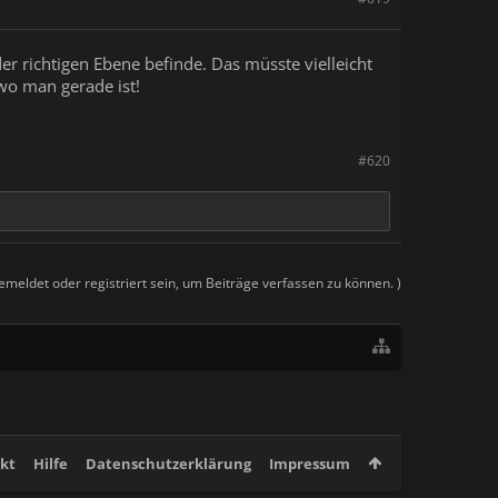
r richtigen Ebene befinde. Das müsste vielleicht
 wo man gerade ist!
#620
meldet oder registriert sein, um Beiträge verfassen zu können. )
kt
Hilfe
Datenschutzerklärung
Impressum