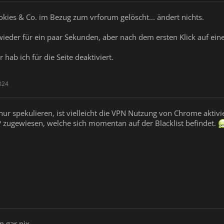
okies & Co. im Bezug zum vrforum gelöscht... ändert nichts.
 wieder für ein paar Sekunden, aber nach dem ersten Klick auf ei
r hab ich für die Seite deaktiviert.
024
r spekulieren, ist vielleicht die VPN Nutzung von Chrome aktivie
IP zugewiesen, welche sich momentan auf der Blacklist befindet.
 gar nix...