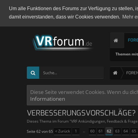
Um alle Funktionen des Forums zur Verfügung zu stellen, i
damit einverstanden, dass wir Cookies verwenden.
Mehr e
FOR
Themen mit 
FORE
Diese Seite verwendet Cookies. Wenn du dich 
Informationen
VERBESSERUNGSVORSCHLÄGE? 
Dieses Thema im Forum "
VRF Ankündigungen, Feedback & Frage
< Zurück
1
←
60
61
62
63
64
65
Seite 62 von 65