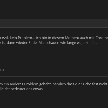
 evtl. kein Problem... ich bin in diesem Moment auch mit Chrome h
 ist dann wieder Ende. Mal schauen wie lange es jetzt hält...
024
m ein anderes Problem gehabt, nämlich dass die Suche fast nicht 
lleicht bedeutet das etwas...