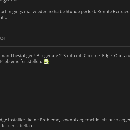
rhin gings mal wieder ne halbe Stunde perfekt. Konnte Beiträge 
t...
024
jemand bestätigen? Bin gerade 2-3 min mit Chrome, Edge, Opera
 Probleme feststellen.
e installiert keine Probleme, sowohl angemeldet als auch abgeme
et den Übeltäter.