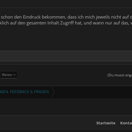
schon den Eindruck bekommen, dass ich mich jeweils nicht auf de
klich auf den gesamten Inhalt Zugriff hat, und wann nur auf das,
Weiter >
(Du musst ange
GEN, FEEDBACK & FRAGEN
Startseite
Konta