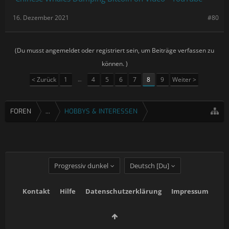
16. Dezember 2021
#80
(Du musst angemeldet oder registriert sein, um Beiträge verfassen zu
können. )
< Zurück
1
←
4
5
6
7
8
9
Weiter >
FOREN
...
HOBBYS & INTERESSEN
Progressiv dunkel
Deutsch [Du]
Kontakt
Hilfe
Datenschutzerklärung
Impressum