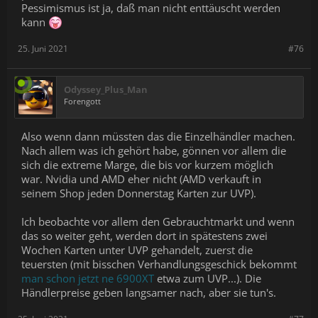
Pessimismus ist ja, daß man nicht enttäuscht werden
kann
25. Juni 2021
#76
Odyssey_Plus_Man
Forengott
Also wenn dann müssten das die Einzelhändler machen.
Nach allem was ich gehört habe, gönnen vor allem die
sich die extreme Marge, die bis vor kurzem möglich
war. Nvidia und AMD eher nicht (AMD verkauft in
seinem Shop jeden Donnerstag Karten zur UVP).
Ich beobachte vor allem den Gebrauchtmarkt und wenn
das so weiter geht, werden dort in spätestens zwei
Wochen Karten unter UVP gehandelt, zuerst die
teuersten (mit bisschen Verhandlungsgeschick bekommt
man schon jetzt ne 6900XT
etwa zum UVP...). Die
Händlerpreise geben langsamer nach, aber sie tun's.