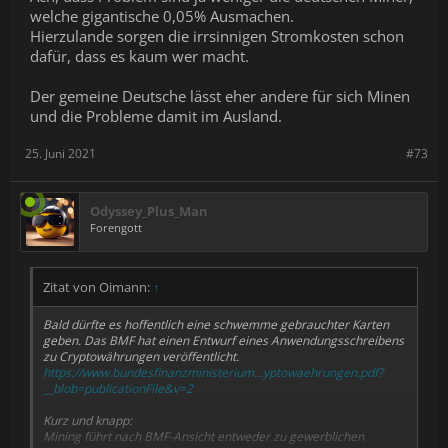
welche gigantische 0,05% Ausmachen.
Hierzulande sorgen die irrsinnigen Stromkosten schon
dafür, dass es kaum wer macht.
Der gemeine Deutsche lässt eher andere für sich Minen
und die Probleme damit im Ausland.
25. Juni 2021
#73
Odyssey_Plus_Man
Forengott
Zitat von Oimann:
↑
Bald dürfte es hoffentlich eine schwemme gebrauchter Karten
geben. Das BMF hat einen Entwurf eines Anwendungsschreibens
zu Cryptowährungen veröffentlicht.
https://www.bundesfinanzministerium...yptowaehrungen.pdf?
__blob=publicationFile&v=2
Kurz und knapp:
Mining führt nach BMF-Ansicht entweder zu gewerblichen