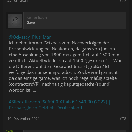
25. Juni 2021
#77
kellerbach
Guest
@Odyssey_Plus_Man
Ich nehm immer Geizhals zum Nachverfolgen der
Preisentwicklung bei Neukarten, da gabs von Juni an
eine Absenkung von 1800 max gemittelt auf 1500 min
gemittelt. Aktuell wieder so auf 1500 "gesunken".... War
die Differenz auf dem Gebrauchtmarkt größer? Ich
verfolge das nur sehr sporadisch. Zocke grad garnicht,
da das einzige game, was ich noch regelmäßig spielte
(contractorsVR), nachhaltig kaputtgepatcht (sound)
worden ist.....
ASRock Radeon RX 6900 XT ab € 1549,00 (2022) |
Preisvergleich Geizhals Deutschland
10. Dezember 2021
#78