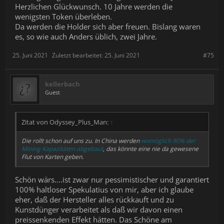
Herzlichen Glückwunsch. 10 Jahre werden die
wenigsten Token überleben.
Da werden die Holder sich aber freuen. Bislang waren
es, so wie auch Anders üblich, zwei Jahre.
25. Juni 2021
Zuletzt bearbeitet:
25. Juni 2021
#75
kellerbach
Guest
Zitat von Odyssey_Plus_Man:
↑
Die rollt schon auf uns zu. In China werden
womöglich 90% der
Mining Kapazitäten abgebaut
, das könnte eine nie da gewesene
Flut von Karten geben.
Schön wärs....ist zwar nur pessimistischer und garantiert
100% haltloser Spekulatius von mir, aber ich glaube
eher, daß der Hersteller alles rückkauft und zu
Kunstdünger verarbeitet als daß wir davon einen
preissenkenden Effekt hätten. Das Schöne am