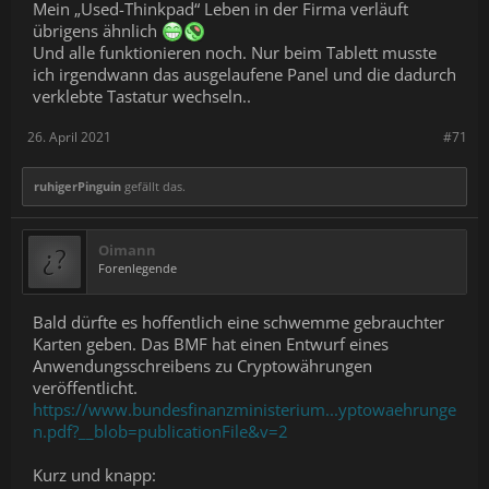
Mein „Used-Thinkpad“ Leben in der Firma verläuft
übrigens ähnlich
Und alle funktionieren noch. Nur beim Tablett musste
ich irgendwann das ausgelaufene Panel und die dadurch
verklebte Tastatur wechseln..
26. April 2021
#71
ruhigerPinguin
gefällt das.
Oimann
Forenlegende
Bald dürfte es hoffentlich eine schwemme gebrauchter
Karten geben. Das BMF hat einen Entwurf eines
Anwendungsschreibens zu Cryptowährungen
veröffentlicht.
https://www.bundesfinanzministerium...yptowaehrunge
n.pdf?__blob=publicationFile&v=2
Kurz und knapp: