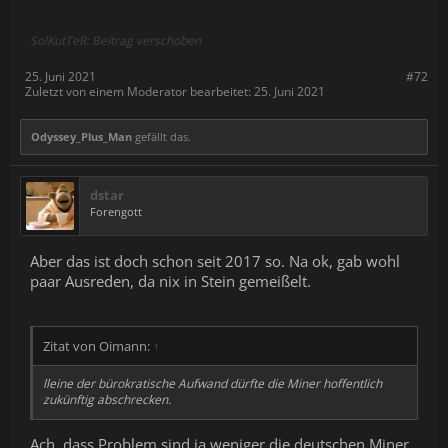
SolKutTeR: Beitrag verschoben
25. Juni 2021
#72
Zuletzt von einem Moderator bearbeitet:
25. Juni 2021
Odyssey_Plus_Man
gefällt das.
dstar
Forengott
Aber das ist doch schon seit 2017 so. Na ok, gab wohl
paar Ausreden, da nix in Stein gemeißelt.
Zitat von Oimann:
↑
lleine der bürokratische Aufwand dürfte die Miner hoffentlich
zukünftig abschrecken.
Ach, dass Problem sind ja weniger die deutschen Miner,