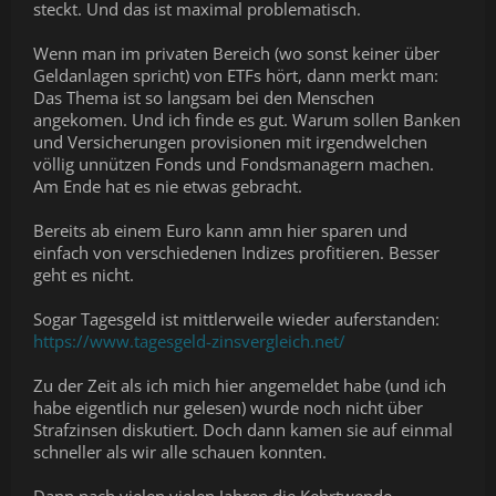
steckt. Und das ist maximal problematisch.
Wenn man im privaten Bereich (wo sonst keiner über
Geldanlagen spricht) von ETFs hört, dann merkt man:
Das Thema ist so langsam bei den Menschen
angekomen. Und ich finde es gut. Warum sollen Banken
und Versicherungen provisionen mit irgendwelchen
völlig unnützen Fonds und Fondsmanagern machen.
Am Ende hat es nie etwas gebracht.
Bereits ab einem Euro kann amn hier sparen und
einfach von verschiedenen Indizes profitieren. Besser
geht es nicht.
Sogar Tagesgeld ist mittlerweile wieder auferstanden:
https://www.tagesgeld-zinsvergleich.net/
Zu der Zeit als ich mich hier angemeldet habe (und ich
habe eigentlich nur gelesen) wurde noch nicht über
Strafzinsen diskutiert. Doch dann kamen sie auf einmal
schneller als wir alle schauen konnten.