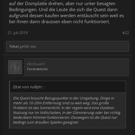
auf der Domplatte drehen, aber nur unter besagten
Bedingungen. Und die Leute die sich die Quest dann
aufgrund dessen kaufen werden enttäuscht sein weil es
bei ihnen dann draussen eben nicht funktioniert.
21. Juli 2019
#22
Tokat
gefällt das.
Michael1
Forenaktivist
Zitat von nullptr:
↑
Die Quest braucht Bezugspunkte in der Umgebung. Dinge in
mehr als 10-20m Entfernung sind zu weit weg. Das große
Problem ist das Sonnenlicht. In der regeln wird eine Outdoor-
Nutzung nur im Vollschatten, in der Dämmerung oder bei richtig
bedecktem Himmel funktionieren. Deswegen ist die Quest nur
bedingt zum draußen Spielen geeignet.