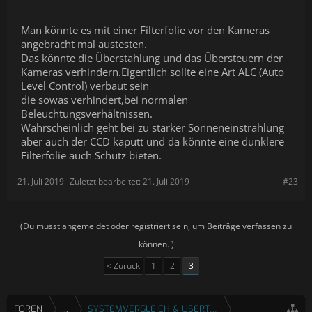
Man könnte es mit einer Filterfolie vor den Kameras
angebracht mal austesten.
Das könnte die Überstahlung und das Übersteuern der
Kameras verhindern.Eigentlich sollte eine Art ALC (Auto
Level Control) verbaut sein
die sowas verhindert,bei normalen
Beleuchtungsverhältnissen.
Wahrscheinlich geht bei zu starker Sonneneinstrahlung
aber auch der CCD kaputt und da könnte eine dunklere
Filterfolie auch Schutz bieten.
21. Juli 2019
Zuletzt bearbeitet:
21. Juli 2019
#23
(Du musst angemeldet oder registriert sein, um Beiträge verfassen zu
können. )
< Zurück
1
2
3
FOREN
...
SYSTEMVERGLEICH & USERTESTS