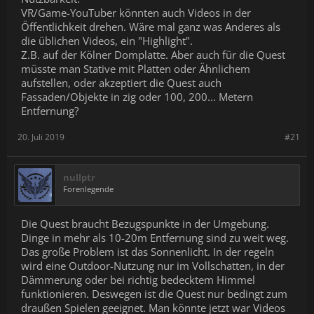
VR/Game-YouTuber könnten auch Videos in der
Öffentlichkeit drehen. Wäre mal ganz was Anderes als
die üblichen Videos, ein "Highlight".
Z.B. auf der Kölner Domplatte. Aber auch für die Quest
müsste man Stative mit Platten oder Ähnlichem
aufstellen, oder akzeptiert die Quest auch
Fassaden/Objekte in zig oder 100, 200... Metern
Entfernung?
20. Juli 2019
#21
nullptr
Forenlegende
Die Quest braucht Bezugspunkte in der Umgebung.
Dinge in mehr als 10-20m Entfernung sind zu weit weg.
Das große Problem ist das Sonnenlicht. In der regeln
wird eine Outdoor-Nutzung nur im Vollschatten, in der
Dämmerung oder bei richtig bedecktem Himmel
funktionieren. Deswegen ist die Quest nur bedingt zum
draußen Spielen geeignet. Man könnte jetzt war Videos