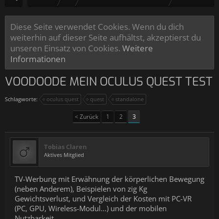
Diese Seite verwendet Cookies. Wenn du dich
weiterhin auf dieser Seite aufhältst, akzeptierst du
unseren Einsatz von Cookies.
Weitere
Informationen
VOODOODE MEIN OCULUS QUEST TEST
Schlagworte:
oculus quest
quest
standalone
< Zurück
1
2
3
Tobias Claren
Aktives Mitglied
TV-Werbung mit Erwähnung der körperlichen Bewegung
(neben Anderem), Beispielen von zig Kg
Gewichtsverlust, und Vergleich der Kosten mit PC-VR
(PC, GPU, Wireless-Modul...) und der mobilen
Nutzbarkeit.