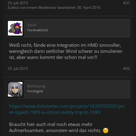
25. Juli 2015
#31
Zuletzt von einem Moderator bearbeitet:
30. April 2016
Zork
Forenaktivist
Weiß nicht, fände eine Integration im HMD sinnvoller,
wenngleich dann seitlicher Wind schwer zu simulieren
ist, aber wann kommt der schon mal vor?!
25. Juli 2015
#32
Balmung
Forengott
https://www.kickstarter.com/projects/1630592005/pix
el-ripped-1989-a-virtual-reality-trip-to-1989
Braucht hier auch mal noch etwas mehr
Aufmerksamkeit, ansonsten wird das nichts.