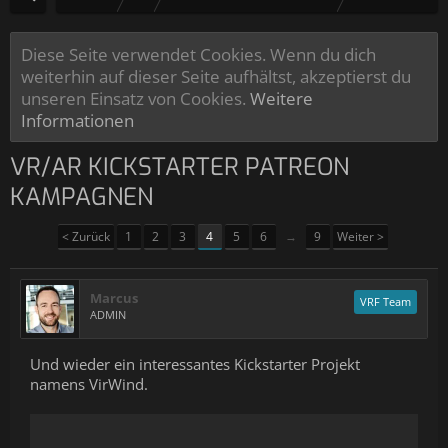
Diese Seite verwendet Cookies. Wenn du dich
weiterhin auf dieser Seite aufhältst, akzeptierst du
unseren Einsatz von Cookies.
Weitere
Informationen
VR/AR KICKSTARTER PATREON
KAMPAGNEN
< Zurück
1
2
3
4
5
6
→
9
Weiter >
Marcus
VRF Team
ADMIN
Und wieder ein interessantes Kickstarter Projekt
namens VirWind.