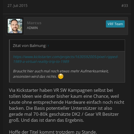
27. Juli 2015
#33
Marcus
VRF Team
ADMIN
Zitat von Balmung:
↑
https://www.kickstarter.com/projects/1630592005/pixel-ripped-
1989-a-virtual-reality-trip-to-1989
Braucht hier auch mal noch etwas mehr Aufmerksamkeit,
ansonsten wird das nichts.
Via Kickstarter haben VR SW Kampagnen selbst bei
tollen Ideen wie dieser bisher kaum eine Chance, weil
Leute ohne entsprechende Hardware einfach noch nicht
backen. Die Basis potentieller Unterstützer ist also
gerade mal 70-80k geschätzte DK2 / Gear VR Besitzer
groß. Und das ist dann das Ergebnis.
Hoffe der Titel kommt trotzdem zu Stande.