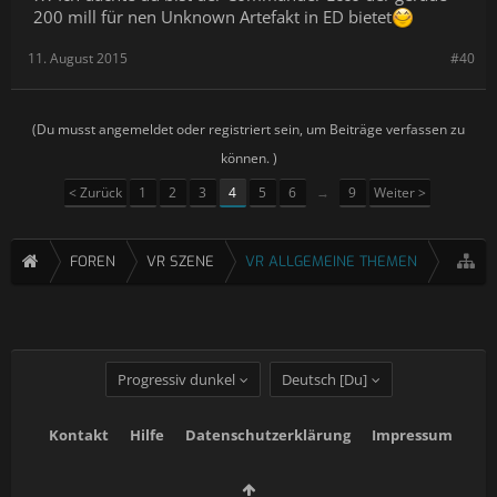
200 mill für nen Unknown Artefakt in ED bietet
11. August 2015
#40
(Du musst angemeldet oder registriert sein, um Beiträge verfassen zu
können. )
< Zurück
1
2
3
4
5
6
→
9
Weiter >
FOREN
VR SZENE
VR ALLGEMEINE THEMEN
Progressiv dunkel
Deutsch [Du]
Kontakt
Hilfe
Datenschutzerklärung
Impressum