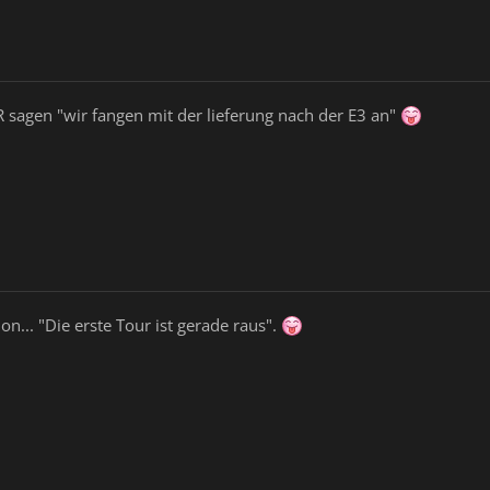
R sagen "wir fangen mit der lieferung nach der E3 an"
... "Die erste Tour ist gerade raus".