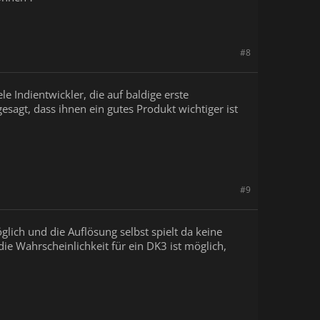
#8
e Indientwickler, die auf baldige erste
esagt, dass ihnen ein gutes Produkt wichtiger ist
#9
lich und die Auflösung selbst spielt da keine
ie Wahrscheinlichkeit für ein DK3 ist möglich,