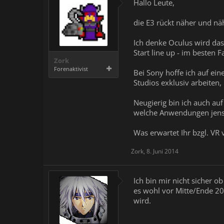
Hallo Leute,
die E3 rückt näher und nä
Ich denke Oculus wird das
Start line up - im besten F
Zork
Forenaktivist
Bei Sony hoffe ich auf ei
Studios exklusiv arbeiten
Neugierig bin ich auch au
welche Anwendungen jensei
Was erwartet Ihr bzgl. VR 
Zork
,
8. Juni 2014
Ich bin mir nicht sicher o
es wohl vor Mitte/Ende 20
wird.