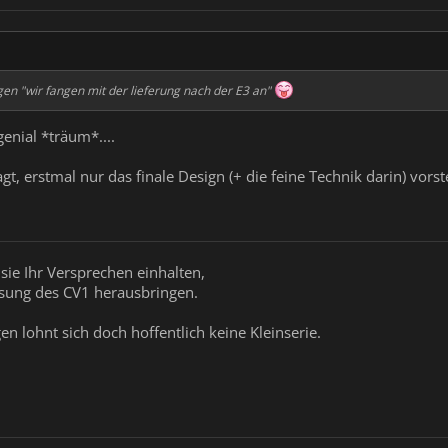
gen "wir fangen mit der lieferung nach der E3 an"
enial *träum*....
gt, erstmal nur das finale Design (+ die feine Technik darin) vorst
 sie Ihr Versprechen einhalten,
ösung des CV1 herausbringen.
n lohnt sich doch hoffentlich keine Kleinserie.