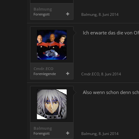
Balmung
Forengott
Balmung
,
8. Juni 2014
Ich erwarte das die von O
Cmdr.ECO
Forenlegende
Cmdr.ECO
,
8. Juni 2014
Also wenn schon denn schon
Balmung
Forengott
Balmung
,
8. Juni 2014