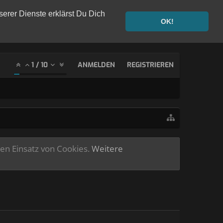
serer Dienste erklärst Du Dich
OK!
1
/
10
ANMELDEN
REGISTRIEREN
ren Einsatz von Cookies.
Weitere