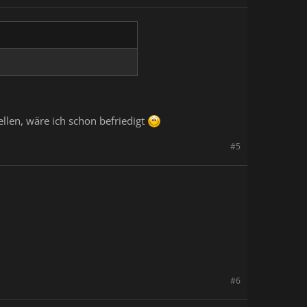
ellen, wäre ich schon befriedigt
#5
#6