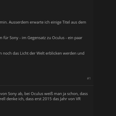
rmin. Ausserdem erwarte ich einige Titel aus dem
m für Sony - im Gegensatz zu Oculus - ein paar
n noch das Licht der Welt erblicken werden und
#1
er von Sony ab, bei Oculus weiß man ja schon, dass
ell denke ich, dass erst 2015 das Jahr von VR