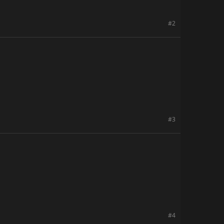
#2
#3
#4