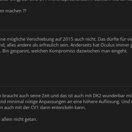
gen machen ??
ine mögliche Verschiebung auf 2015 auch nicht. Das dürfte für viel
 alles andere als erfreulich sein. Anderseits hat Oculus immer g
itt. Bin gespannt, welchen Kompromiss dazwischen man eingeht.
ln braucht auch seine Zeit und das ist auch mit DK2 wunderbar mög
 sind minimal nötige Anpassungen an eine höhere Auflösung. Und d
n auch mit der CV1 dann entwickeln kann.
 allein nicht getan.