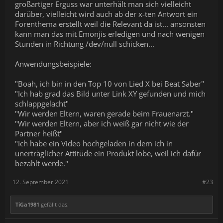
großartiger Erguss war unterhält man sich vielleicht
darüber, vielleicht wird auch ab der x-ten Antwort ein
Forenthema erstellt weil die Relevant da ist... ansonsten
kann man das mit Emonjis erledigen und nach wenigen
Stunden in Richtung /dev/null schicken...
Anwendungsbeispiele:
"Boah, ich bin in den Top 10 von Lied X bei Beat Saber"
"Ich hab grad das Bild unter Link XY gefunden und mich
schlappgelacht"
"Wir werden Eltern, waren gerade beim Frauenarzt."
"Wir werden Eltern, aber ich weiß gar nicht wie der
Partner heißt"
"Ich habe ein Video hochgeladen in dem ich in
unerträglicher Attitüde ein Produkt lobe, weil ich dafür
bezahlt werde."
12. September 2021
#23
TiGa1981
gefällt das.