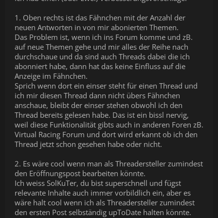
1. Oben rechts ist das Fähnchen mit der Anzahl der
neuen Antworten in von mir abonierten Themen.
Das Problem ist, wenn ich ins Forum komme und zB.
auf neue Themen gehe und mir alles der Reihe nach
durchschaue und da sind auch Threads dabei die ich
abonniert habe, dann hat das keine Einfluss auf die
Anzeige im Fähnchen.
Sprich wenn dort ein einser steht für einen Thread und
ich mir diesen Thread dann nicht übers Fähnchen
anschaue, bleibt der einser stehen obwohl ich den
Thread bereits gelesen habe. Das ist ein bissl nervig,
weil diese Funktionalität gibts auch in anderen Foren zB.
Virtual Racing Forum und dort wird erkannt ob ich den
Thread jetzt schon gesehen habe oder nicht.
2. Es wäre cool wenn man als Threadersteller zumindest
den Eröffnungspost bearbeiten könnte.
Ich weiss SolKuTer, du bist superschnell und fügst
relevante Inhalte auch immer vorbildlich ein, aber es
wäre halt cool wenn ich als Threadersteller zumindest
den ersten Post selbständig upToDate halten könnte.