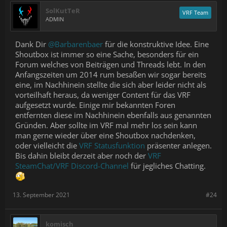
SolKutTeR
VRF Team
ADMIN
Dank Dir
@Barbarenbaer
für die konstruktive Idee. Eine
Shoutbox ist immer so eine Sache, besonders für ein
Forum welches von Beiträgen und Threads lebt. In den
Anfangszeiten um 2014 rum besaßen wir sogar bereits
eine, im Nachhinein stellte die sich aber leider nicht als
vorteilhaft heraus, da weniger Content für das VRF
aufgesetzt wurde. Einige mir bekannten Foren
entfernten diese im Nachhinein ebenfalls aus genannten
Gründen. Aber sollte im VRF mal mehr los sein kann
man gerne wieder über eine Shoutbox nachdenken,
oder vielleicht die
VRF Statusfunktion
präsenter anlegen.
Bis dahin bleibt derzeit aber noch der
VRF
SteamChat/VRF Discord-Channel
für jegliches Chatting.
13. September 2021
#24
komisch