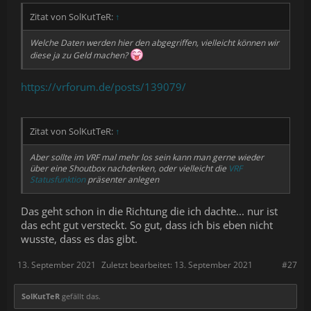
Zitat von SolKutTeR:
↑
Welche Daten werden hier den abgegriffen, vielleicht können wir
diese ja zu Geld machen?
https://vrforum.de/posts/139079/
Zitat von SolKutTeR:
↑
Aber sollte im VRF mal mehr los sein kann man gerne wieder
über eine Shoutbox nachdenken, oder vielleicht die
VRF
Statusfunktion
präsenter anlegen
Das geht schon in die Richtung die ich dachte... nur ist
das echt gut versteckt. So gut, dass ich bis eben nicht
wusste, dass es das gibt.
13. September 2021
Zuletzt bearbeitet:
13. September 2021
#27
SolKutTeR
gefällt das.