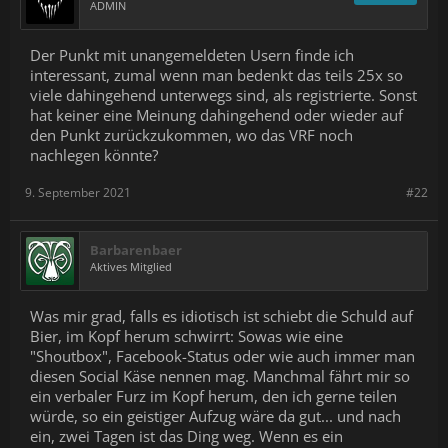
ADMIN
Der Punkt mit unangemeldeten Usern finde ich
interessant, zumal wenn man bedenkt das teils 25x so
viele dahingehend unterwegs sind, als registrierte. Sonst
hat keiner eine Meinung dahingehend oder wieder auf
den Punkt zurückzukommen, wo das VRF noch
nachlegen könnte?
9. September 2021
#22
Barbarenbaer
Aktives Mitglied
Was mir grad, falls es idiotisch ist schiebt die Schuld auf
Bier, im Kopf herum schwirrt: Sowas wie eine
"Shoutbox", Facebook-Status oder wie auch immer man
diesen Social Käse nennen mag. Manchmal fährt mir so
ein verbaler Furz im Kopf herum, den ich gerne teilen
würde, so ein geistiger Aufzug wäre da gut... und nach
ein, zwei Tagen ist das Ding weg. Wenn es ein