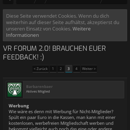
Diese Seite verwendet Cookies. Wenn du dich
weiterhin auf dieser Seite aufhältst, akzeptierst du
unseren Einsatz von Cookies.
Weitere
Informationen
VR FORUM 2.0! BRAUCHEN EUER
FEEDBACK! :)
< Zurück
1
2
3
4
Weiter >
Barbarenbaer
Aktives Mitglied
Werbung
Wie wäre es denn mit Werbung für Nicht-Mitglieder?
Spült ein paar Euro in die Kassen, man kann mit einer
kostenlosen, werbefreien Mitgliedschaft werben und
bekommt vielleicht auch noch das eine oder andere