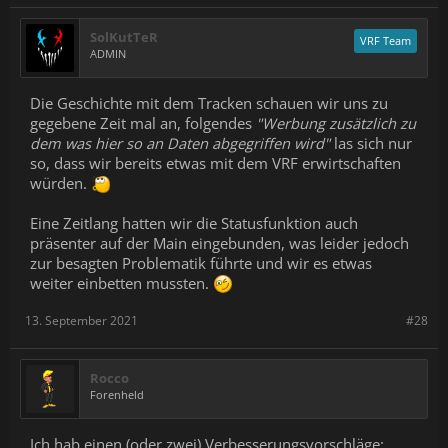
SolKutTeR
VRF Team
ADMIN
Die Geschichte mit dem Tracken schauen wir uns zu
gegebene Zeit mal an, folgendes
"Werbung zusätzlich zu
dem was hier so an Daten abgegriffen wird"
las sich nur
so, dass wir bereits etwas mit dem VRF erwirtschaften
würden.
Eine Zeitlang hatten wir die Statusfunktion auch
präsenter auf der Main eingebunden, was leider jedoch
zur besagten Problematik führte und wir es etwas
weiter einbetten mussten.
13. September 2021
#28
Rocco
Forenheld
Ich hab einen (oder zwei) Verbesserungsvorschläge: