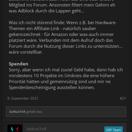
Mitglied ins Forum. Ansonsten filtert mein Gehirn eh
was Adblock durch die Lappen geht...
Was ich nicht störend finde: Wenn z.B. bei Hardware-
Themen ein Affiliate-Link - natürlich sauber
gekennzeichnet - für Amazon oder was-auch-immer
platziert wäre. Verbunden mit dem Aufruf doch das
Forum durch die Nutzung dieser Links zu unterstützen...
wäre vorstellbar.
Spenden
Sorry, aber wenn ich mal zuviel Geld habe, dann hab ich
mindestens 10 Projekte im Umkreis die eine höhere
Priorität hätten und gemeinnützig sind und mir ne
Spendenbescheinigung ausstellen können.
9. September 2021
#21
SolKutTeR
gefällt das.
SolKutTeR
VRF Team