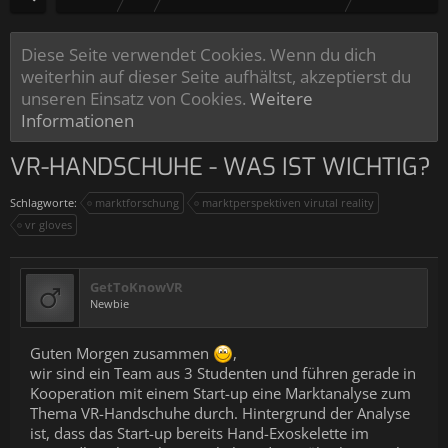
Diese Seite verwendet Cookies. Wenn du dich
weiterhin auf dieser Seite aufhältst, akzeptierst du
unseren Einsatz von Cookies.
Weitere
Informationen
VR-HANDSCHUHE - WAS IST WICHTIG?
Schlagworte:
marktforschung
marktperspektiven virutal reality
vr gloves
GetToKnowVR
Newbie
Guten Morgen zusammen
,
wir sind ein Team aus 3 Studenten und führen gerade in
Kooperation mit einem Start-up eine Marktanalyse zum
Thema VR-Handschuhe durch. Hintergrund der Analyse
ist, dass das Start-up bereits Hand-Exoskelette im