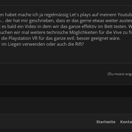
ehen habet mache ich ja regelmässig Let`s plays auf meinem Youtub
. der hat mir geschrieben, dass er das gerne etwas weiter auste
t es bald ein Video in dem wir das ganze effektiv im Bett testen.
chen wir mal weitere technische Möglichkeiten für die Vive zu f
s die Playstation VR für das ganze evtl. besser geeignet wäre.
 im Liegen verwenden oder auch die Rift?
(Du musst ange
Startseite
Konta