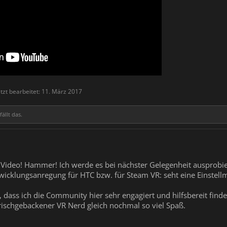
tzt bearbeitet:
11. März 2017
ällt das.
s Video! Hammer! Ich werde es bei nächster Gelegenheit ausprobi
twicklungsanregung für HTC bzw. für Steam VR: seht eine Einstellm
dass ich die Community hier sehr engagiert und hilfsbereit finde
rischgebackener VR Nerd gleich nochmal so viel Spaß.