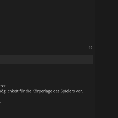
#6
eren.
öglichkeit für die Körperlage des Spielers vor.
.