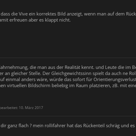
, dass die Vive ein korrektes Bild anzeigt, wenn man auf dem Rück
mit erfreuen aber es klappt nicht.
 Wahrnehmung, die man aus der Realität kennt. und Leute die im B
er an gleicher Stelle. Der Gleichgewichtssinn spielt da auch ne Roll
uf einmal anders wäre, würde das sofort für Orientierungsverlust
inen virtuellen Bildschirm beliebig im Raum platzieren, zB. mit e
 bearbeitet:
10. März 2017
dir ganz flach ? mein rollifahrer hat das Rückenteil schräg und es 