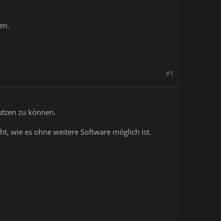
en.
#5
nutzen zu können.
t, wie es ohne weitere Software möglich ist.