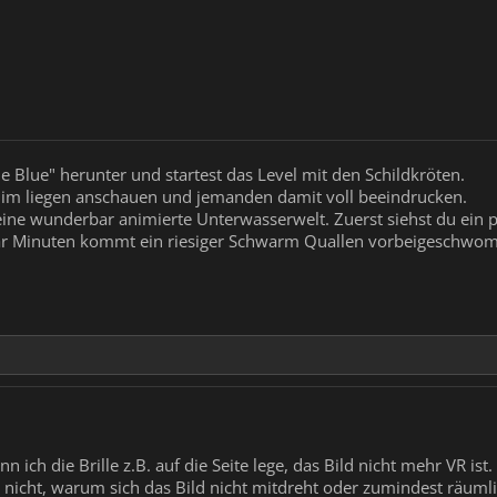
e Blue" herunter und startest das Level mit den Schildkröten.
im liegen anschauen und jemanden damit voll beeindrucken.
eine wunderbar animierte Unterwasserwelt. Zuerst siehst du ein
aar Minuten kommt ein riesiger Schwarm Quallen vorbeigeschwo
 ich die Brille z.B. auf die Seite lege, das Bild nicht mehr VR ist
e nicht, warum sich das Bild nicht mitdreht oder zumindest räumli