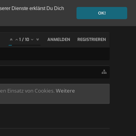
serer Dienste erklärst Du Dich
OK!
1
/
10
ANMELDEN
REGISTRIEREN
ren Einsatz von Cookies.
Weitere