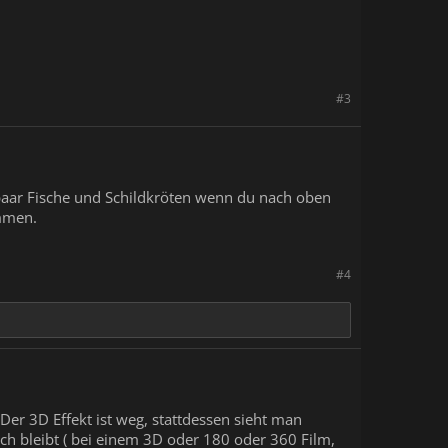
#3
 paar Fische und Schildkröten wenn du nach oben
mmen.
#4
. Der 3D Effekt ist weg, stattdessen sieht man
ch bleibt ( bei einem 3D oder 180 oder 360 Film,