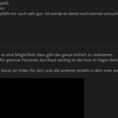
piel).
lem.
gefällt mir auch sehr gut. Ich werde es damit noch einmal versuch
 es eine Möglichkeit dazu gibt das ganze einfach zu realisieren.
s für gewisse Personen durchaus wichtig ist die Vive im liegen be
anal ein Video für dich und alle anderen erstellt in dem man sieh