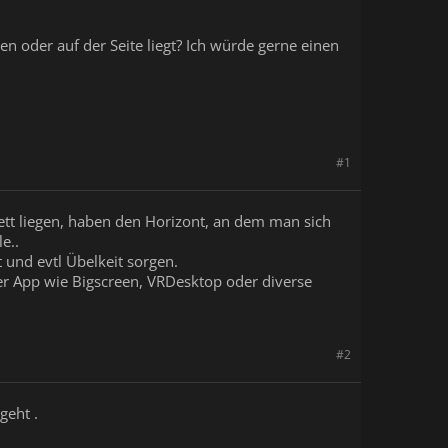
en oder auf der Seite liegt? Ich würde gerne einen
#1
ett liegen, haben den Horizont, an dem man sich
e..
 und evtl Übelkeit sorgen.
iner App wie Bigscreen, VRDesktop oder diverse
#2
geht .