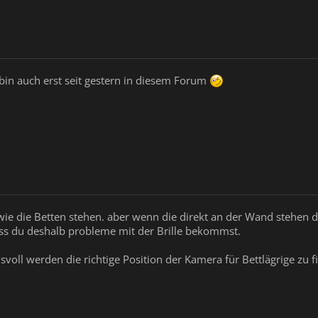
 bin auch erst seit gestern in diesem Forum
wie die Betten stehen. aber wenn die direkt an der Wand stehen dü
ass du deshalb probleme mit der Brille bekommst.
svoll werden die richtige Position der Kamera für Bettlägrige zu f