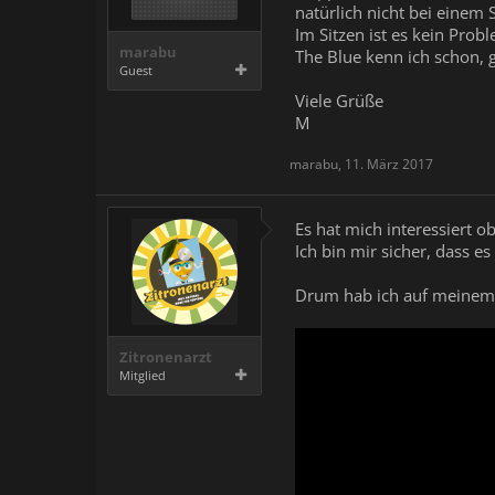
natürlich nicht bei einem S
Im Sitzen ist es kein Prob
marabu
The Blue kenn ich schon, 
Guest
Viele Grüße
M
marabu
,
11. März 2017
Es hat mich interessiert ob
Ich bin mir sicher, dass e
Drum hab ich auf meinem K
Zitronenarzt
Mitglied