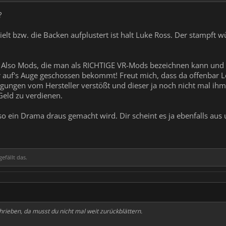
?
pielt bzw. die Backen aufplustert ist halt Luke Ross. Der stampft
. Also Mods, die man als RICHTIGE VR-Mods bezeichnen kann und n
r auf's Auge geschossen bekommt! Freut mich, dass da offenbar Le
gungen vom Hersteller verstößt und dieser ja noch nicht mal ihm 
 Geld zu verdienen.
 ein Drama draus gemacht wird. Dir scheint es ja ebenfalls aus
efällt das.
rieben, da musst du nicht mal weit zurückblättern.