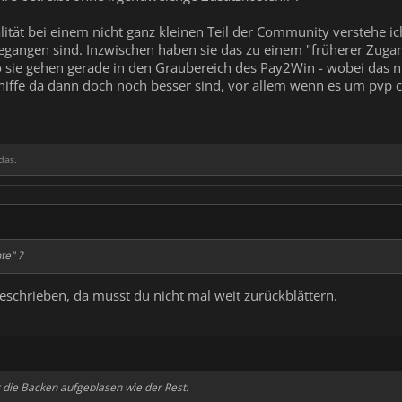
alität bei einem nicht ganz kleinen Teil der Community verstehe i
gangen sind. Inzwischen haben sie das zu einem "früherer Zugan
o sie gehen gerade in den Graubereich des Pay2Win - wobei das nic
Schiffe da dann doch noch besser sind, vor allem wenn es um pvp 
das.
te" ?
eschrieben, da musst du nicht mal weit zurückblättern.
ur die Backen aufgeblasen wie der Rest.