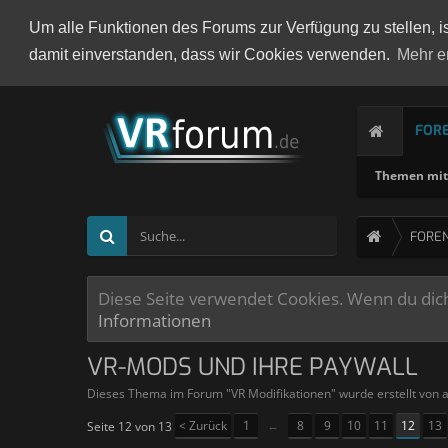
Um alle Funktionen des Forums zur Verfügung zu stellen, i
damit einverstanden, dass wir Cookies verwenden.
Mehr e
FOR
Themen mit 
FORE
Diese Seite verwendet Cookies. Wenn du dich 
Informationen
VR-MODS UND IHRE PAYWALL
Dieses Thema im Forum "
VR Modifikationen
" wurde erstellt von
a
< Zurück
1
←
8
9
10
11
12
13
Seite 12 von 13