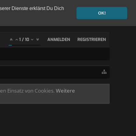
serer Dienste erklärst Du Dich
OK!
1
/
10
ANMELDEN
REGISTRIEREN
ren Einsatz von Cookies.
Weitere