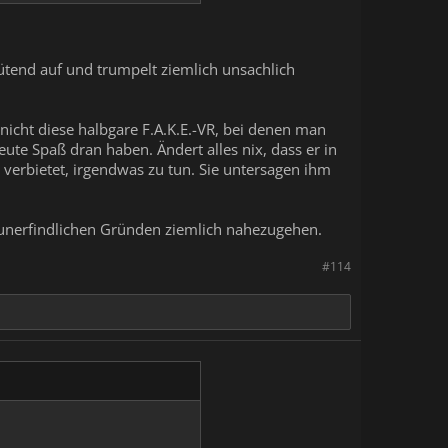
 wütend auf und trumpelt ziemlich unsachlich
icht diese halbgare F.A.K.E.-VR, bei denen man
ute Spaß dran haben. Ändert alles nix, dass er in
verbietet, irgendwas zu tun. Sie untersagen ihm
 unerfindlichen Gründen ziemlich nahezugehen.
#114