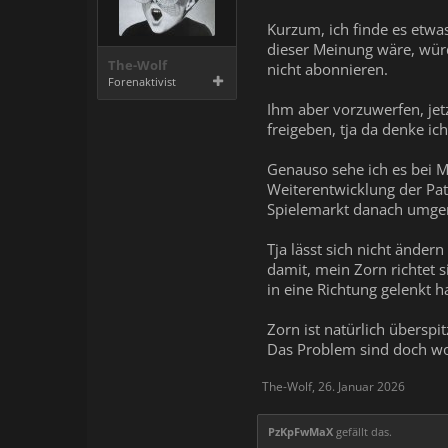
Kurzum, ich finde es etwa
dieser Meinung wäre, wür
The-Wolf
nicht abonnieren.
Forenaktivist
Ihm aber vorzuwerfen, jet
freigeben, tja da denke ic
Genauso sehe ich es bei M
Weiterentwicklung der Pat
Spielemarkt danach umger
Tja lässt sich nicht änder
damit, mein Zorn richtet 
in eine Richtung gelenkt h
Zorn ist natürlich überspi
Das Problem sind doch woh
The-Wolf
,
26. Januar 2026
PzKpFwMaX
gefällt das.