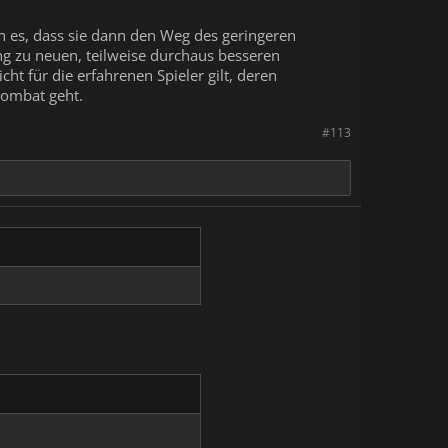
ch es, dass sie dann den Weg des geringeren
g zu neuen, teilweise durchaus besseren
ht für die erfahrenen Spieler gilt, deren
combat geht.
#113