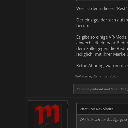
Wer ist denn dieser "Rest"
Der einzige, der sich aufs
herum.
Es gibt so einige VR-Mods
abwechselt ein paar Bilde
dem Falle gegen die Bedin
lediglich, mit ihrer Marke
Keine Ahnung, warum da so
ReVoltaire
,
26. Januar 2026
Cannibalpinhead
und
SolKutTeR
g
Zitat von ReVoltaire:
↑
Die habe ich zur Genüge gesch