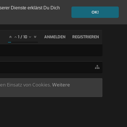
serer Dienste erklärst Du Dich
OK!
1
/
10
ANMELDEN
REGISTRIEREN
ren Einsatz von Cookies.
Weitere