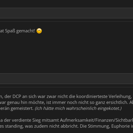
 hat Spaß gemacht!
n, der DCP an sich war zwar nicht die koordinierteste Verleihung
war genau hin möchte, ist immer noch nicht so ganz ersichtlich. 
erän gemeistert.
(Ich hätte mich wahrscheinlich eingekotet.)
st ja der verdiente Sieg mitsamt Aufmerksamkeit/Finanzen/Sichtbar
des standing, was zudem nicht abbricht. Die Stimmung, Euphorie 