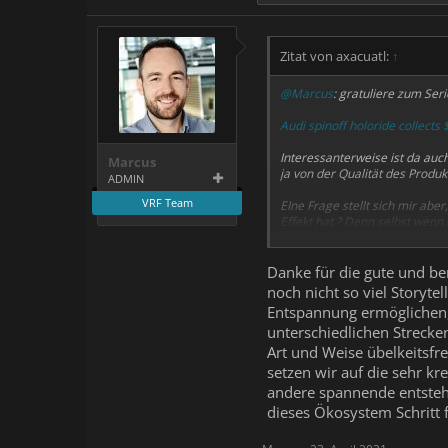
Zitat von axacuatl:
↑
@Marcus
: gratuliere zum Seri
Audi spinoff holoride collect
Interessanterweise ist da auc
Marcus
ja von der Qualität des Produ
ADMIN
VRF Team
EIne Frage stellt sich mir abe
Effekt hat ? Denn selbst wenn
groß ist das der "Wiedererleb
aber bei allem, was irgendwie 
dort als kritische Mindestkap
Danke für die gute und ber
noch nicht so viel Storyt
Entspannung ermöglichen, 
unterschiedlichen Strecke
Art und Weise übelkeitsfr
setzen wir auf die sehr k
andere spannende entstehen
dieses Ökosystem Schritt 