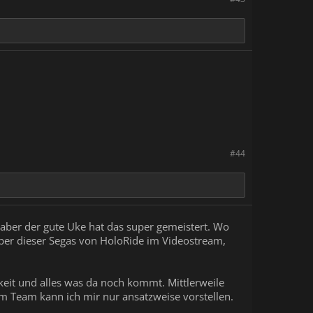
#44
, aber der gute Uke hat das super gemeistert. Wo
Aber dieser Segas von HoloRide im Videostream,
keit und alles was da noch kommt. Mittlerweile
im Team kann ich mir nur ansatzweise vorstellen.