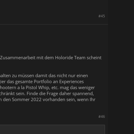
#45
Die Zusammenarbeit mit dem Holoride Team scheint
g halten zu müssen damit das nicht nur einen
gier das gesamte Portfolio an Experiences
ootern a la Pistol Whip, etc. mag das weniger
schränkt sein. Finde die Frage daher spannend,
so um den Sommer 2022 vorhanden sein, wenn Ihr
#46