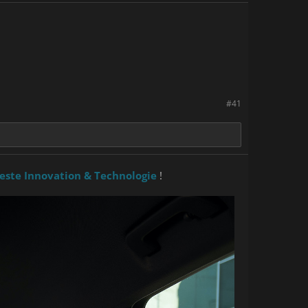
#41
este Innovation & Technologie
!