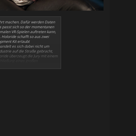
fahrt machen. Dafür werden Daten
is passt sich so der momentanen
ormalen VR-Spielen auftreten kann,
 Holoride schafft so aus zwei
opment Kit erlaubt
andelt es sich dabei nicht um
dustrie auf die Straße gebracht,
oride überzeugt die Jury mit einem
chließung eines großen