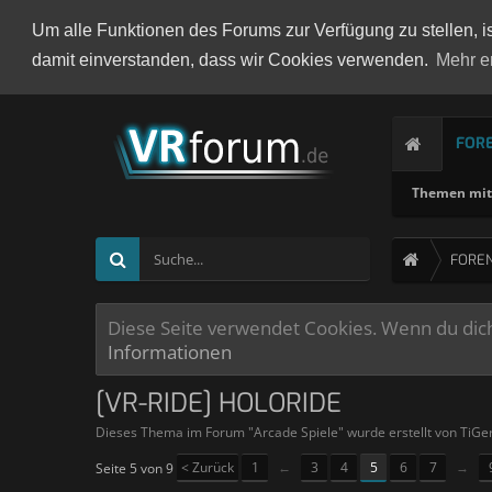
Um alle Funktionen des Forums zur Verfügung zu stellen, i
damit einverstanden, dass wir Cookies verwenden.
Mehr e
FOR
Themen mit 
FORE
Diese Seite verwendet Cookies. Wenn du dich 
Informationen
[VR-RIDE] HOLORIDE
Dieses Thema im Forum "
Arcade Spiele
" wurde erstellt von
TiGe
< Zurück
1
←
3
4
5
6
7
→
Seite 5 von 9