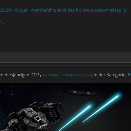
2020/10/qua...membership-includes-holoride-ossovr-talespin/
t...
m diesjährigen DCP
in der Kategorie;
B
(
Deutscher Computerspielpreis
)