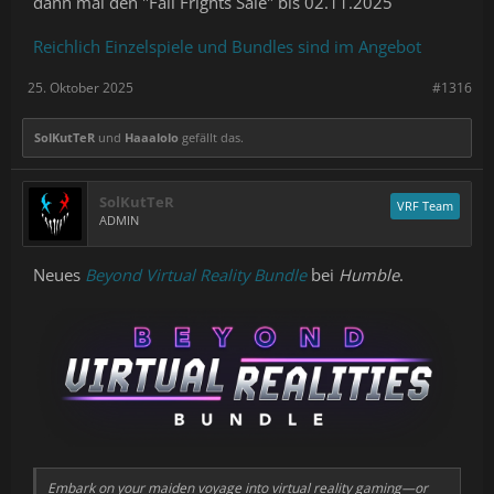
dann mal den "Fall Frights Sale" bis 02.11.2025
Reichlich Einzelspiele und Bundles sind im Angebot
25. Oktober 2025
#1316
SolKutTeR
und
Haaalolo
gefällt das.
SolKutTeR
VRF Team
ADMIN
Neues
Beyond Virtual Reality Bundle
bei
Humble
.
Embark on your maiden voyage into virtual reality gaming—or