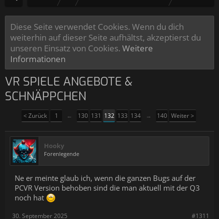
Diese Seite verwendet Cookies. Wenn du dich
weiterhin auf dieser Seite aufhältst, akzeptierst du
unseren Einsatz von Cookies.
Weitere
Informationen
VR SPIELE ANGEBOTE &
SCHNÄPPCHEN
< Zurück
1
←
130
131
132
133
134
→
140
Weiter >
Hooky
Forenlegende
Ne er meinte glaub ich, wenn die ganzen Bugs auf der
PCVR Version behoben sind die man aktuell mit der Q3
noch hat
30. September 2025
#1311