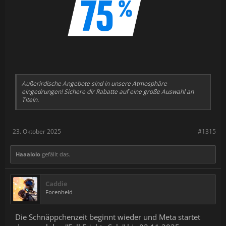
Außerirdische Angebote sind in unsere Atmosphäre
eingedrungen! Sichere dir Rabatte auf eine große Auswahl an
Titeln.
23. Oktober 2025
#1315
Haaalolo
gefällt das.
Caddie
Forenheld
Die Schnäppchenzeit beginnt wieder und Meta startet