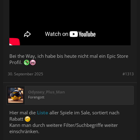
Bei the Way, ich habe bis heute nicht mal ein Epic Store
Profil.
30. September 2025
#1313
Odyssey_Plus_Man
Forengott
Hier mal die
Liste
aller Spiele im Sale, sortiert nach
Rabatt
Kann man durch weitere Filter/Suchbegriffe weiter
einschränken.