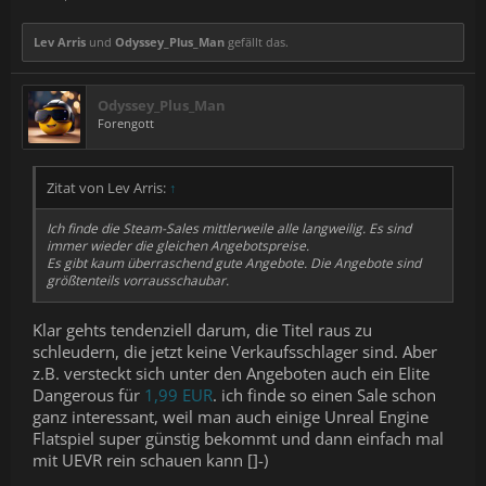
Lev Arris
und
Odyssey_Plus_Man
gefällt das.
Odyssey_Plus_Man
Forengott
Zitat von Lev Arris:
↑
Ich finde die Steam-Sales mittlerweile alle langweilig. Es sind
immer wieder die gleichen Angebotspreise.
Es gibt kaum überraschend gute Angebote. Die Angebote sind
größtenteils vorrausschaubar.
Klar gehts tendenziell darum, die Titel raus zu
schleudern, die jetzt keine Verkaufsschlager sind. Aber
z.B. versteckt sich unter den Angeboten auch ein Elite
Dangerous für
1,99 EUR
. ich finde so einen Sale schon
ganz interessant, weil man auch einige Unreal Engine
Flatspiel super günstig bekommt und dann einfach mal
mit UEVR rein schauen kann []-)