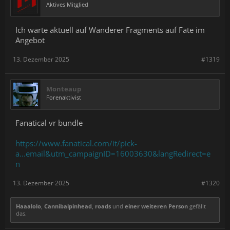
Aktives Mitglied
Ich warte aktuell auf Wanderer Fragments auf Fate im
Angebot
13. Dezember 2025
#1319
Monteaup
Forenaktivist
Fanatical vr bundle
https://www.fanatical.com/it/pick-
a...email&utm_campaignID=16003630&langRedirect=e
n
13. Dezember 2025
#1320
Haaalolo
,
Cannibalpinhead
,
roads
und
einer weiteren Person
gefällt
das.