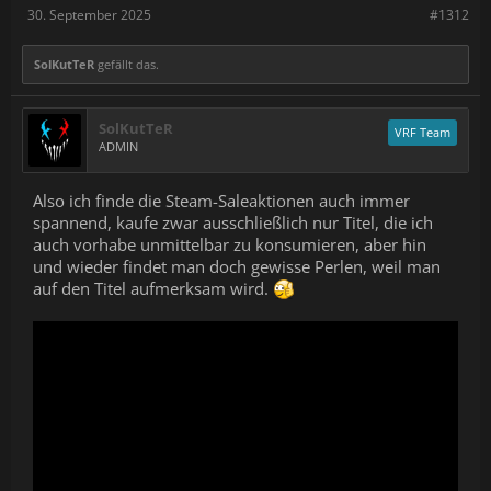
30. September 2025
#1312
SolKutTeR
gefällt das.
SolKutTeR
VRF Team
ADMIN
Also ich finde die Steam-Saleaktionen auch immer
spannend, kaufe zwar ausschließlich nur Titel, die ich
auch vorhabe unmittelbar zu konsumieren, aber hin
und wieder findet man doch gewisse Perlen, weil man
auf den Titel aufmerksam wird.