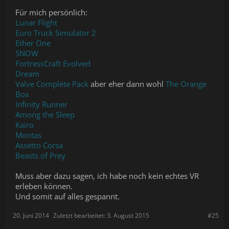
Für mich persönlich:
Lunar Flight
Euro Truck Simulator 2
Ether One
SNOW
FortressCraft Evolved
Dream
Valve Complete Pack
aber eher dann wohl
The Orange
Box
Infinity Runner
Among the Sleep
Kairo
Montas
Assetto Corsa
Beasts of Prey
Muss aber dazu sagen, ich habe noch kein echtes VR
erleben können.
Und somit auf alles gespannt.
20. Juni 2014
Zuletzt bearbeitet:
3. August 2015
#25