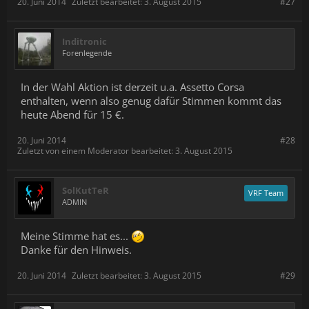
20. Juni 2014
Zuletzt bearbeitet:
3. August 2015
#27
Inditronic
Forenlegende
In der Wahl Aktion ist derzeit u.a. Assetto Corsa
enthalten, wenn also genug dafür Stimmen kommt das
heute Abend für 15 €.
20. Juni 2014
#28
Zuletzt von einem Moderator bearbeitet:
3. August 2015
SolKutTeR
VRF Team
ADMIN
Meine Stimme hat es...
Danke für den Hinweis.
20. Juni 2014
Zuletzt bearbeitet:
3. August 2015
#29