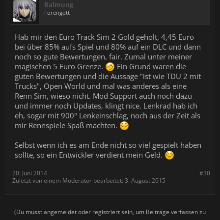
Balmung
Forengott
Hab mir den Euro Track Sim 2 Gold geholt, 4,45 Euro
bei über 85% aufs Spiel und 80% auf ein DLC und dann
noch so gute Bewertungen, fair. Zumal unter meiner
magischen 5 Euro Grenze.
Ein Grund waren die
guten Bewertungen und die Aussage "ist wie TDU 2 mit
Trucks", Open World und mal was anderes als eine
Renn Sim, wieso nicht. Mod Support auch noch dazu
und immer noch Updates, klingt nice. Lenkrad hab ich
eh, sogar mit 900° Lenkeinschlag, noch aus der Zeit als
mir Rennspiele Spaß machten.
Selbst wenn ich es am Ende nicht so viel gespielt haben
sollte, so ein Entwickler verdient mein Geld.
20. Juni 2014
#30
Zuletzt von einem Moderator bearbeitet:
3. August 2015
(Du musst angemeldet oder registriert sein, um Beiträge verfassen zu