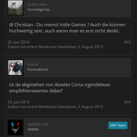
Inditronic
Forenlegende
@ Christian : Du meinst Indie Games ? Auch die können
hochwertig sein, auch wenn man es erst nicht denkt.
20. Juni 2014
#23
Zuletzt von einem Moderator bearbeitet:
3. August 2015
Kaira
Forenaktivist
Ist da abgesehen von Assetto Corsa irgendetwas
empfehlenswertes dabei?
20. Juni 2014
#24
Zuletzt von einem Moderator bearbeitet:
3. August 2015
SolKutTeR
VRF Team
ADMIN