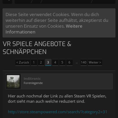
Diese Seite verwendet Cookies. Wenn du dich
weiterhin auf dieser Seite aufhältst, akzeptierst du
unseren Einsatz von Cookies.
Weitere
Informationen
VR SPIELE ANGEBOTE &
SCHNÄPPCHEN
< Zurück
1
2
3
4
5
6
→
140
Weiter >
Inditronic
Forenlegende
Hier auch nochmal der Link zu allen Steam VR Spielen,
dort sieht man auch welche reduziert sind.
http://store.steampowered.com/search/?category2=31