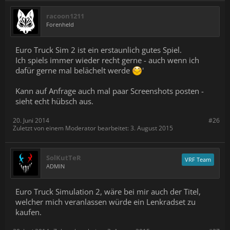
racoon1211
Forenheld
Euro Truck Sim 2 ist ein erstaunlich gutes Spiel.
Ich spiels immer wieder recht gerne - auch wenn ich
dafür gerne mal belächelt werde
'
Kann auf Anfrage auch mal paar Screenshots posten -
sieht echt hübsch aus.
20. Juni 2014
#26
Zuletzt von einem Moderator bearbeitet:
3. August 2015
SolKutTeR
VRF Team
ADMIN
Euro Truck Simulation 2, wäre bei mir auch der Titel,
welcher mich veranlassen würde ein Lenkradset zu
kaufen.