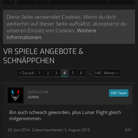
Diese Seite verwendet Cookies. Wenn du dich
weiterhin auf dieser Seite aufhältst, akzeptierst du
unseren Einsatz von Cookies.
Weitere
Informationen
VR SPIELE ANGEBOTE &
SCHNÄPPCHEN
< Zurück
1
2
3
4
5
6
→
140
Weiter >
SolKutTeR
VRF Team
ADMIN
Bin auch schwach geworden, plus Lunar Flight gleich
mitgenommen.
20. Juni 2014
Zuletzt bearbeitet:
3. August 2015
#31