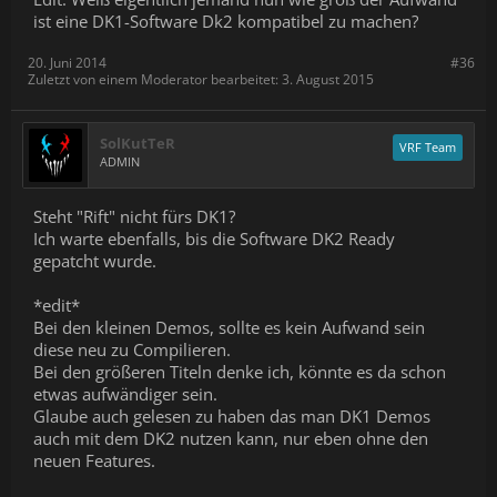
ist eine DK1-Software Dk2 kompatibel zu machen?
20. Juni 2014
#36
Zuletzt von einem Moderator bearbeitet:
3. August 2015
SolKutTeR
VRF Team
ADMIN
Steht "Rift" nicht fürs DK1?
Ich warte ebenfalls, bis die Software DK2 Ready
gepatcht wurde.
*edit*
Bei den kleinen Demos, sollte es kein Aufwand sein
diese neu zu Compilieren.
Bei den größeren Titeln denke ich, könnte es da schon
etwas aufwändiger sein.
Glaube auch gelesen zu haben das man DK1 Demos
auch mit dem DK2 nutzen kann, nur eben ohne den
neuen Features.