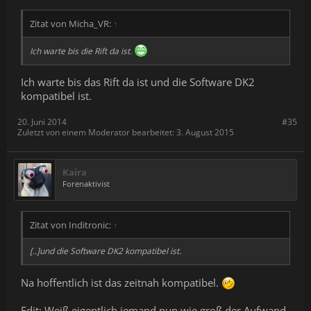
Zitat von Micha_VR:
↑
Ich warte bis die Rift da ist.
Ich warte bis das Rift da ist und die Software DK2
kompatibel ist.
20. Juni 2014
#35
Zuletzt von einem Moderator bearbeitet:
3. August 2015
Kaira
Forenaktivist
Zitat von Inditronic:
↑
[..]und die Software DK2 kompatibel ist.
Na hoffentlich ist das zeitnah kompatibel.
Edit: Weiß eigentlich jemand nun wie groß der Aufwand