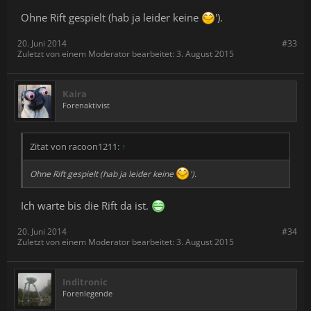
Ohne Rift gespielt (hab ja leider keine
').
20. Juni 2014
#33
Zuletzt von einem Moderator bearbeitet:
3. August 2015
Kaira
Forenaktivist
Zitat von racoon1211:
↑
Ohne Rift gespielt (hab ja leider keine
').
Ich warte bis die Rift da ist.
20. Juni 2014
#34
Zuletzt von einem Moderator bearbeitet:
3. August 2015
Inditronic
Forenlegende