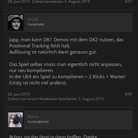
20. Juni 2014
Zuletzt bearbeitet:
3. August 2015
#37
nn23
Forenheld
Japp, man kann DK1 Demos mit dem DK2 nutzen, das
Positional Tracking fehlt halt.
Auflösung ist natürlich dann genauso gut.
Das Spiel selber muss man eigentlich nicht anpassen,
nur neu kompilieren.
In der UE4 ein Spiel zu kompilieren = 2 Klicks + Warten
(Unity ist nicht viel anders).
20. Juni 2014
#38
Zuletzt von einem Moderator bearbeitet:
3. August 2015
Kaira
Forenaktivist
Achso, na das lässt ja dann hoffen. Danke