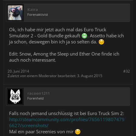
Kaira
Forenaktivist
Ok, ich habe mir jetzt auch mal das Euro Truck
Simulator 2 - Gold Bundle gekauft
. Assetto habe ich
ja schon, deswegen bin ich ja so selten da.
Edit: Snow, Among the Sleep und Ether One finde ich
auch noch interessant.
20. Juni 2014
#32
Zuletzt von einem Moderator bearbeitet:
3. August 2015
racoon1211
Forenheld
Falls noch jemand unschlüssig ist bei Euro Truck Sim 2:
http://steamcommunity.com/profiles/7656119807479
6627/screenshots/
Mal ein paar Screenies von mir