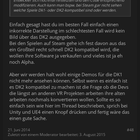
Entwickler sich nochmal hinsetzten und den Code entsprechend
modifizieren. Auch kann man bspw. bei Steam gar nicht sehen
welche Spiele Dk1- oder DK2-kompatibel sind oder werden.
Einfach gesagt hast du im besten Fall einfach einen
inkorrekte Darstellung im schlechtesten Fall wird kein
Bild über das DK2 ausgegeben.
Bei den Spielen auf Steam gehe ich fest davon aus das
ein Großteil recht schnell DK2 kompatibel wird, die
wollen ihre Software ja verkaufen und vieles ist ja eh
noch Alpha.
Aber wir werden halt wohl einige Demos für die DK1
nicht mehr ansehen können. Selbst wenn es einfach ist
es DK2 kompatibel zu machen ist die Frage ob die Devs
die längst an anderen VR Projekten arbeiten ihre alten
arbeiten nochmals konvertieren wollen. Sollte es so
einfach sein wie hier im Thread beschrieben, sprich bei
Unity und UE4 einen Knopf drücken und fertig wäre das
einen gute Sache.
21. Juni 2014
#48
Zuletzt von einem Moderator bearbeitet:
3. August 2015