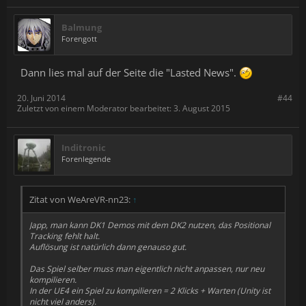
Balmung
Forengott
Dann lies mal auf der Seite die "Lasted News".
20. Juni 2014
#44
Zuletzt von einem Moderator bearbeitet:
3. August 2015
Inditronic
Forenlegende
Zitat von WeAreVR-nn23:
↑
Japp, man kann DK1 Demos mit dem DK2 nutzen, das Positional
Tracking fehlt halt.
Auflösung ist natürlich dann genauso gut.
Das Spiel selber muss man eigentlich nicht anpassen, nur neu
kompilieren.
In der UE4 ein Spiel zu kompilieren = 2 Klicks + Warten (Unity ist
nicht viel anders).