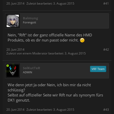
20. Juni 2014
Zuletzt bearbeitet:
3. August 2015
#41
Balmung
Forengott
Nein, "Rift" ist der ganz offizielle Name des HMD
Produkts, ob es dir nun passt oder nicht.
20. Juni 2014
#42
Zuletzt von einem Moderator bearbeitet:
3. August 2015
SolKutTeR
VRF Team
ADMIN
Wie denn jetzt Ja oder Nein, ich bin mir da nicht
schlüssig?
Selbst auf offizieller Seite wir Rift nur als synonym fürs
DK1 genutzt.
20. Juni 2014
Zuletzt bearbeitet:
3. August 2015
#43