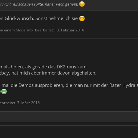
 nicht reinschauen sollte, hat er Pech gehabt!
hen Glückwunsch. Sonst nehme ich sie
von einem Moderator bearbeitet:
13. Februar 2016
amals holen, als gerade das DK2 raus kam.
 ebay, hat mich aber immer davon abgehalten.
ch mal die Demos ausprobieren, die man nur mit der Razer Hydra 
bearbeitet:
7. März 2016