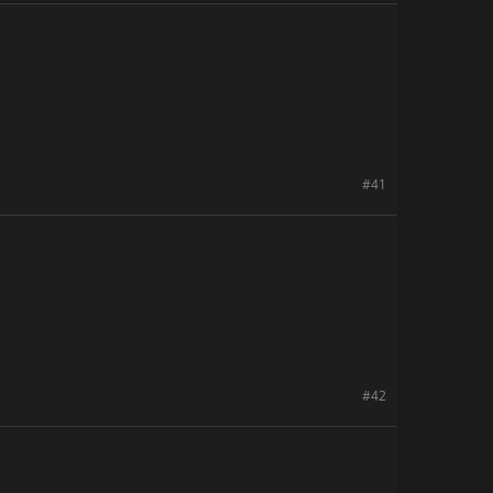
#41
#42