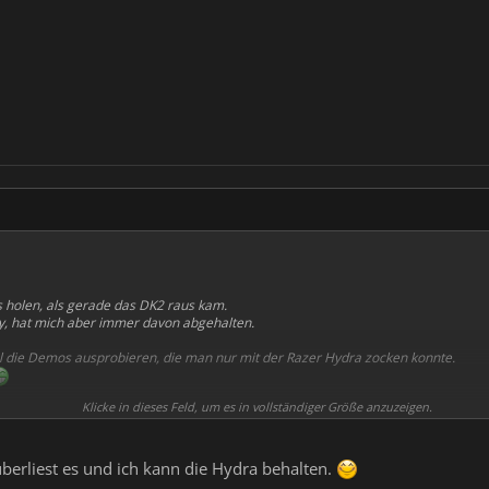
s holen, als gerade das DK2 raus kam.
ay, hat mich aber immer davon abgehalten.
al die Demos ausprobieren, die man nur mit der Razer Hydra zocken konnte.
Klicke in dieses Feld, um es in vollständiger Größe anzuzeigen.
überliest es und ich kann die Hydra behalten.