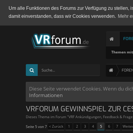
Um alle Funktionen des Forums zur Verfügung zu stellen, i
damit einverstanden, dass wir Cookies verwenden.
Mehr e
FOR
Themen mit 
FORE
Diese Seite verwendet Cookies. Wenn du dich 
Informationen
VRFORUM GEWINNSPIEL ZUR CE
Dieses Thema im Forum "
VRF Ankündigungen, Feedback & Frage
< Zurück
1
2
3
4
5
6
7
Weite
Seite 5 von 7