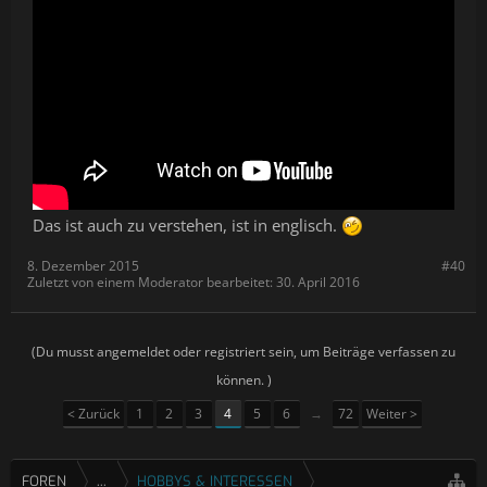
Das ist auch zu verstehen, ist in englisch.
8. Dezember 2015
#40
Zuletzt von einem Moderator bearbeitet:
30. April 2016
(Du musst angemeldet oder registriert sein, um Beiträge verfassen zu
können. )
< Zurück
1
2
3
4
5
6
→
72
Weiter >
FOREN
...
HOBBYS & INTERESSEN