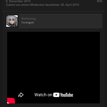
6. Dezember 2015
#36
Zuletzt von einem Moderator bearbeitet:
30. April 2016
Balmung
Forengott