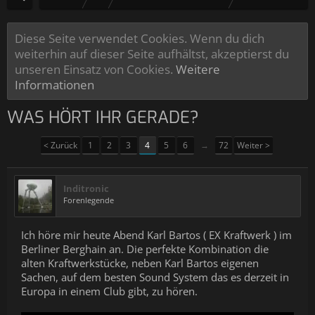
Diese Seite verwendet Cookies. Wenn du dich
weiterhin auf dieser Seite aufhältst, akzeptierst du
unseren Einsatz von Cookies.
Weitere
Informationen
WAS HÖRT IHR GERADE?
< Zurück
1
2
3
4
5
6
→
72
Weiter >
Inditronic
Forenlegende
Ich höre mir heute Abend Karl Bartos ( EX Kraftwerk ) im
Berliner Berghain an. Die perfekte Kombination die
alten Kraftwerkstücke, neben Karl Bartos eigenen
Sachen, auf dem besten Sound System das es derzeit in
Europa in einem Club gibt, zu hören.