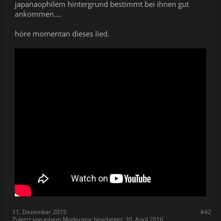
japanaophilem hintergrund bestimmt bei ihnen gut
ankommen....
höre momentan dieses lied.
11. Dezember 2015
#42
Zuletzt von einem Moderator bearbeitet:
30. April 2016