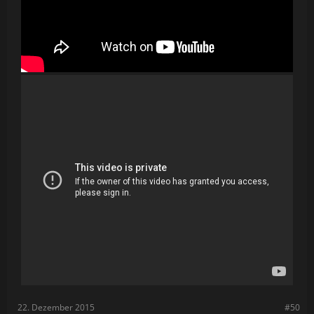
22. Dezember 2015
#50