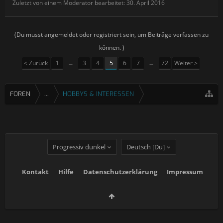
Zuletzt von einem Moderator bearbeitet:
30. April 2016
(Du musst angemeldet oder registriert sein, um Beiträge verfassen zu
können. )
< Zurück
1
←
3
4
5
6
7
→
72
Weiter >
FOREN
...
HOBBYS & INTERESSEN
Progressiv dunkel
Deutsch [Du]
Kontakt
Hilfe
Datenschutzerklärung
Impressum