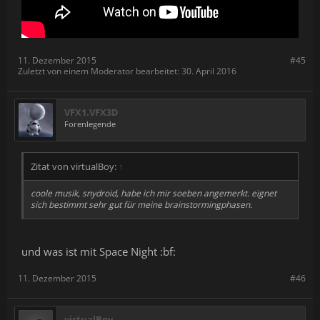
11. Dezember 2015
#45
Zuletzt von einem Moderator bearbeitet:
30. April 2016
VFX1.VFX3D
Forenlegende
Zitat von virtualBoy:
↑
coole musik, snydroid, habe ich mir soeben angemerkt. eignet
sich bestimmt sehr gut für meine brainstormingphasen.
und was ist mit Space Night :bf:
11. Dezember 2015
#46
virtualBoy