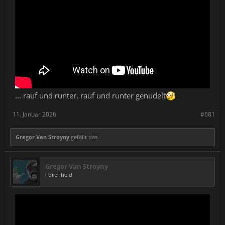
... rauf und runter, rauf und runter genudelt
11. Januar 2026
#681
Gregor Van Stroyny
gefällt das.
Gregor Van Stroyny
Forenheld