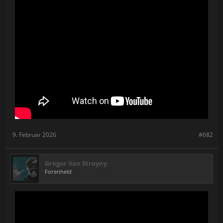
9. Februar 2026
#682
Gregor Van Stroyny
Forenheld