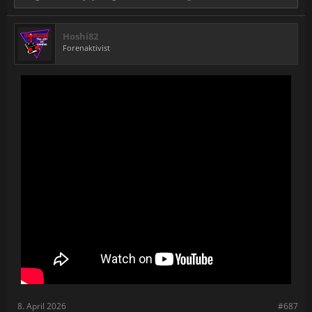
Hoshi82
Forenaktivist
8. April 2026
#687