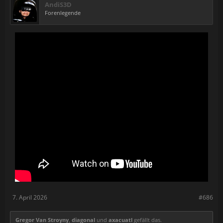
AndiS3D
Forenlegende
7. April 2026
#686
Gregor Van Stroyny
,
diagonal
und
axacuatl
gefällt das.