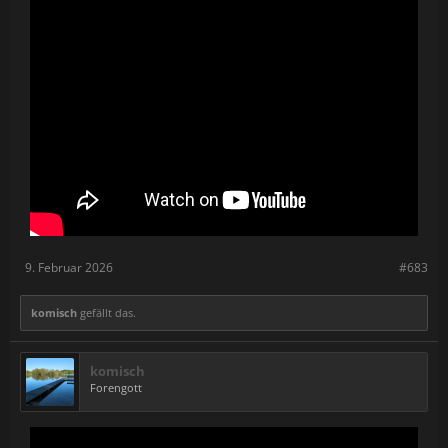
9. Februar 2026
#683
komisch
gefällt das.
komisch
Forengott