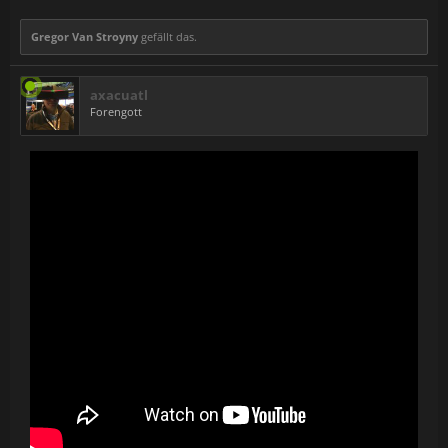
Gregor Van Stroyny
gefällt das.
axacuatl
Forengott