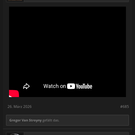
26. März 2026
#685
Gregor Van Stroyny
gefällt das.