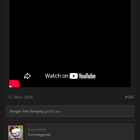
12. März 2026
#684
Gregor Van Stroyny
gefällt das.
Haaalolo
Forenlegende