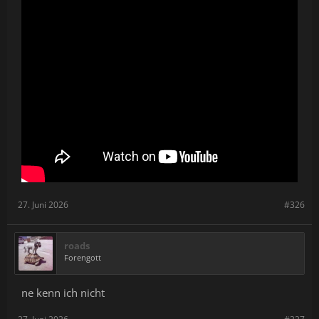
27. Juni 2026
#326
roads
Forengott
ne kenn ich nicht