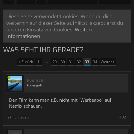
Diese Seite verwendet Cookies. Wenn du dich
weiterhin auf dieser Seite aufhältst, akzeptierst du
unseren Einsatz von Cookies.
Weitere
Informationen
WAS SEHT IHR GERADE?
< Zurück
1
←
29
30
31
32
33
34
Weiter >
komisch
Forengott
Den Film kann man z.B. nicht mit "Werbeabo" auf
Netflix schauen.
21. Juni 2026
#321