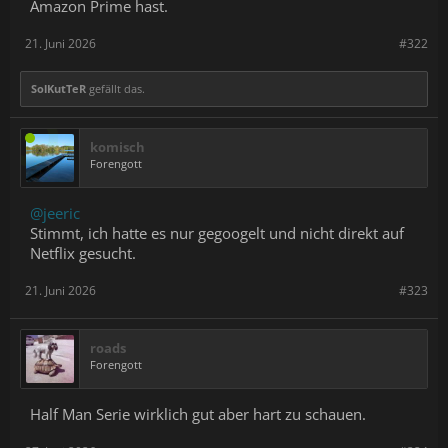
Amazon Prime hast.
21. Juni 2026
#322
SolKutTeR
gefällt das.
komisch
Forengott
@jeeric
Stimmt, ich hatte es nur gegoogelt und nicht direkt auf
Netflix gesucht.
21. Juni 2026
#323
roads
Forengott
Half Man Serie wirklich gut aber hart zu schauen.