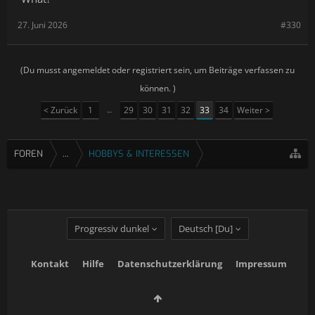
27. Juni 2026
#330
(Du musst angemeldet oder registriert sein, um Beiträge verfassen zu
können. )
< Zurück
1
←
29
30
31
32
33
34
Weiter >
FOREN
...
HOBBYS & INTERESSEN
Progressiv dunkel
Deutsch [Du]
Kontakt
Hilfe
Datenschutzerklärung
Impressum