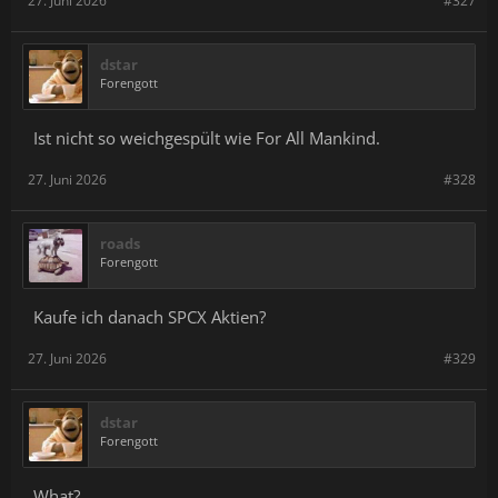
27. Juni 2026
#327
dstar
Forengott
Ist nicht so weichgespült wie For All Mankind.
27. Juni 2026
#328
roads
Forengott
Kaufe ich danach SPCX Aktien?
27. Juni 2026
#329
dstar
Forengott
What?