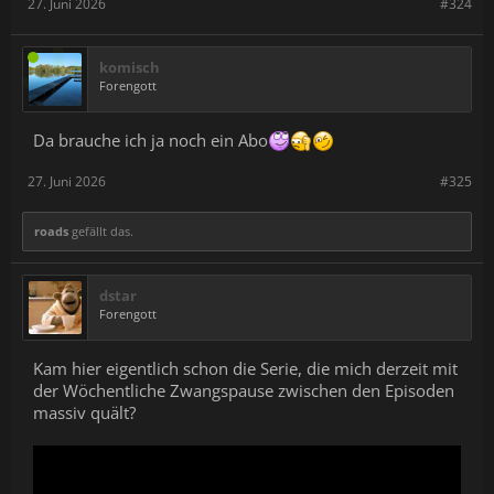
27. Juni 2026
#324
komisch
Forengott
Da brauche ich ja noch ein Abo
27. Juni 2026
#325
roads
gefällt das.
dstar
Forengott
Kam hier eigentlich schon die Serie, die mich derzeit mit
der Wöchentliche Zwangspause zwischen den Episoden
massiv quält?