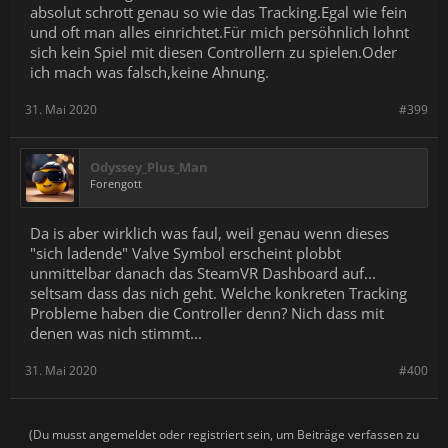
absolut schrott genau so wie das Tracking.Egal wie fein
und oft man alles einrichtet.Für mich persöhnlich lohnt
sich kein Spiel mit diesen Controllern zu spielen.Oder
ich mach was falsch,keine Ahnung.
31. Mai 2020
#399
Odyssey_Plus_Man
Forengott
Da is aber wirklich was faul, weil genau wenn dieses
"sich ladende" Valve Symbol erscheint plobbt
unmittelbar danach das SteamVR Dashboard auf...
seltsam dass das nich geht. Welche konkreten Tracking
Probleme haben die Controller denn? Nich dass mit
denen was nich stimmt...
31. Mai 2020
#400
(Du musst angemeldet oder registriert sein, um Beiträge verfassen zu