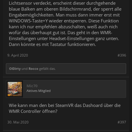
Lichtsensor verdeckt, erscheint dieser durchgehende
blaue Balken am oberen Bildschirmrand, der sperrt alle
Eingabemöglichkeiten. Man muss dann immer erst mit
WINDOWS-Taste+Y wieder entsperren. Diese Funktion
kann ich nur empfehlen abzuschalten, weiß auch nich
wofür das überhaupt gut ist. Das geht in den WMR-
Einstellungen unter Headset-Einstellungen ganz unten.
Dann könnte es mit Tastatur funktionieren.
9. April 2020
#396
OlDirty
und
Rocco
gefällt das.
Mic70
Aktives Mitglied
Wie kann man den bei SteamVR das Dashoard über die
WMR Controller öffnen?
30. Mai 2020
#397