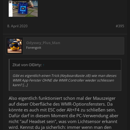
8. April 2020
#395
Odyssey_Plus_Man
Forengott
Zitat von OlDirty:
↑
Gibt es eigentlich einen Trick (Keyboardtaste zB) wie man dieses
WMR App Fenster OHNE die WMR Controller wieder schliessen
kann? [...]
Also eigentlich funktioniert schon mal der Mauszeiger
auf dieser Oberfläche des WMR-Optionsfensters. Da
könnte es auch mit ESC oder Alt+F4 zu schließen sein.
Dafür darf in diesem Moment die PC-Verwendung aber
nicht "auf Headset sein", was vom Lichtsensor erkannt
wird. Kennst du ja sicherlich: immer wenn man den