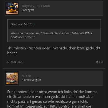
Odyssey_Plus_Man
Forengott
Zitat von Mic70:
↑
Wie kann man den bei SteamVR das Dashoard über die WMR
Controller öffnen?
Thumbstick (rechten oder linken) drücken bzw. gedrückt
halten
30. Mai 2020
#398
Mic70
Aktives Mitglied
Funktioniert leider nicht,wenn ich links drücke kommt
ein Steameblem was man gedrückt halten muß aber
nichts passiert genau so wie rechts,wo gar nichts
kommt.Im Gegensatz zur RiftS Controllern sind die