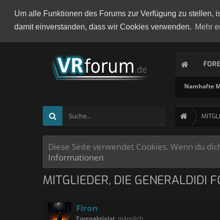
Um alle Funktionen des Forums zur Verfügung zu stellen, i
damit einverstanden, dass wir Cookies verwenden.
Mehr e
FOR
Namhafte Mi
MITGL
Diese Seite verwendet Cookies. Wenn du dich 
Informationen
MITGLIEDER, DIE GENERALDIDI 
Firon
Forenaktivist
, männlich