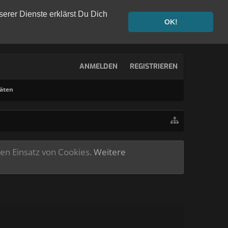
serer Dienste erklärst Du Dich
OK!
ANMELDEN
REGISTRIEREN
täten
ren Einsatz von Cookies.
Weitere