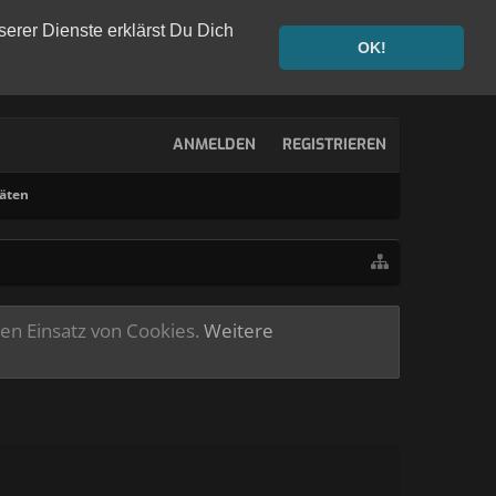
serer Dienste erklärst Du Dich
OK!
ANMELDEN
REGISTRIEREN
täten
ren Einsatz von Cookies.
Weitere