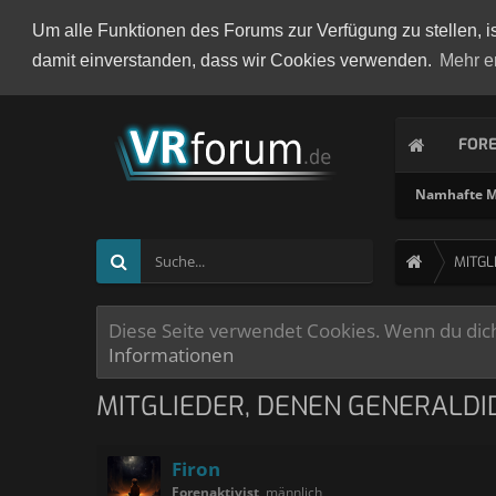
Um alle Funktionen des Forums zur Verfügung zu stellen, i
damit einverstanden, dass wir Cookies verwenden.
Mehr e
FOR
Namhafte Mi
MITGL
Diese Seite verwendet Cookies. Wenn du dich 
Informationen
MITGLIEDER, DENEN GENERALDI
Firon
Forenaktivist
, männlich