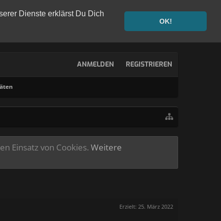
serer Dienste erklärst Du Dich
OK!
ANMELDEN
REGISTRIEREN
täten
ren Einsatz von Cookies.
Weitere
Erzielt:
25. März 2022