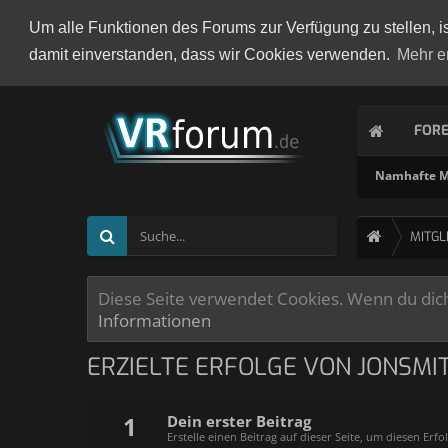
Um alle Funktionen des Forums zur Verfügung zu stellen, i
damit einverstanden, dass wir Cookies verwenden.
Mehr e
FOR
Namhafte Mi
MITGL
Diese Seite verwendet Cookies. Wenn du dich 
Informationen
ERZIELTE ERFOLGE VON JONSMI
1
Dein erster Beitrag
Erstelle einen Beitrag auf dieser Seite, um diesen Erfol