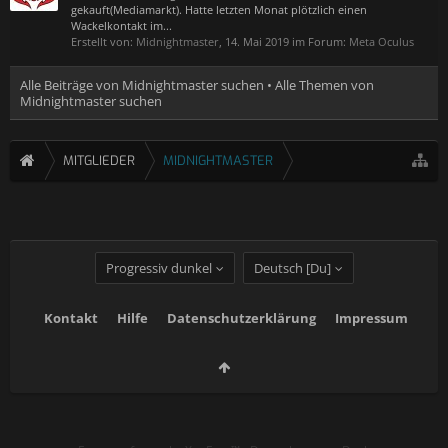
gekauft(Mediamarkt). Hatte letzten Monat plötzlich einen
Wackelkontakt im...
Erstellt von:
Midnightmaster
,
14. Mai 2019
im Forum:
Meta Oculus
Alle Beiträge von Midnightmaster suchen
Alle Themen von
Midnightmaster suchen
MITGLIEDER
MIDNIGHTMASTER
Progressiv dunkel
Deutsch [Du]
Kontakt
Hilfe
Datenschutzerklärung
Impressum