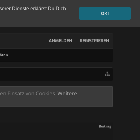
serer Dienste erklärst Du Dich
OK!
ANMELDEN
REGISTRIEREN
täten
ren Einsatz von Cookies.
Weitere
Beitrag
.