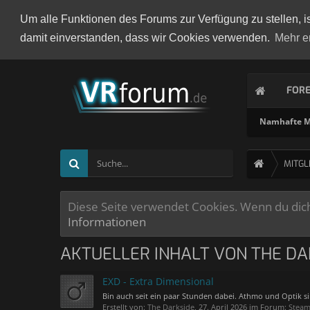
Um alle Funktionen des Forums zur Verfügung zu stellen, i
damit einverstanden, dass wir Cookies verwenden.
Mehr e
FOR
Namhafte Mi
MITGL
Diese Seite verwendet Cookies. Wenn du dich 
Informationen
AKTUELLER INHALT VON THE DA
EXD - Extra Dimensional
Bin auch seit ein paar Stunden dabei. Athmo und Optik si
Erstellt von:
The Darkside
,
27. April 2026
im Forum:
Steam