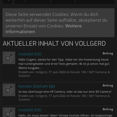
Diese Seite verwendet Cookies. Wenn du dich
weiterhin auf dieser Seite aufhältst, akzeptierst du
unseren Einsatz von Cookies.
Weitere
Informationen
AKTUELLER INHALT VON VOLLGERD
Beitrag
Insta360 EVO
Hallo Cogent, danke für den Tipp. Habe mir die Anwendung heute
mal runtergeladen und erste Tests gemacht. 4k ist ja schon mal gut.
Meine Ausgabe...
Erstellt von:
Vollgerd
,
17. Juni 2022
im Forum:
180 / 360° Kameras &
Zubehör
Beitrag
Kandao QooCam Ego
Ist das überhaupt eine VR Camera, oder ist das nur eine 3D Camera?
Erstellt von:
Vollgerd
,
17. Juni 2022
im Forum:
180 / 360° Kameras &
Zubehör
Beitrag
Insta360 EVO
Hallo, ich muss diesen "alten" thread nochals öffnen. Ich beabsichtige