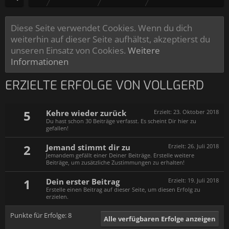
Diese Seite verwendet Cookies. Wenn du dich
weiterhin auf dieser Seite aufhältst, akzeptierst du
unseren Einsatz von Cookies.
Weitere
Informationen
ERZIELTE ERFOLGE VON VOLLGERD
5
Kehre wieder zurück
Erzielt:
23. Oktober 2018
Du hast schon 30 Beiträge verfasst. Es scheint Dir hier zu
gefallen!
2
Jemand stimmt dir zu
Erzielt:
26. Juli 2018
Jemandem gefällt einer Deiner Beiträge. Erstelle weitere
Beiträge, um zusätzliche Zustimmungen zu erhalten!
1
Dein erster Beitrag
Erzielt:
19. Juli 2018
Erstelle einen Beitrag auf dieser Seite, um diesen Erfolg zu
erzielen.
Punkte für Erfolge: 8
Alle verfügbaren Erfolge anzeigen