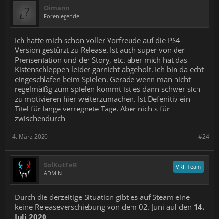
Oimann
Forenlegende
Ich hatte mich schon voller Vorfreude auf die PS4
Version gestürzt zu Release. Ist auch super von der
Prensentation und der Story, etc. aber mich hat das
Kistenschleppen leider garnicht abgeholt. Ich bin da echt
eingeschlafen beim Spielen. Gerade wenn man nicht
regelmäißg zum spielen kommt ist es dann schwer sich
zu motivieren hier weiterzumachen. Ist Defenitiv ein
Titel für lange verregnete Tage. Aber nichts für
zwischendurch
4. März 2020
#24
SolKutTeR
VRF Team
ADMIN
Durch die derzeitige Situation gibt es auf Steam eine
keine Releaseverschiebung von dem 02. Juni auf den
14.
Juli 2020
.