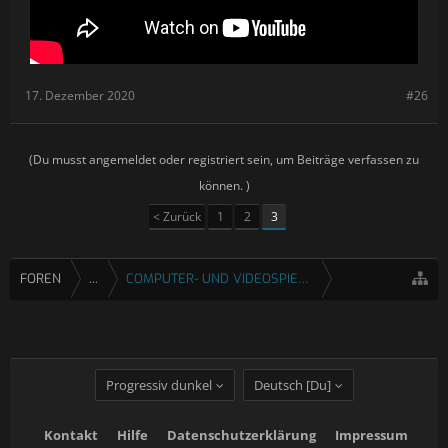
17. Dezember 2020
#26
(Du musst angemeldet oder registriert sein, um Beiträge verfassen zu
können. )
< Zurück
1
2
3
FOREN
...
COMPUTER- UND VIDEOSPIELE
Progressiv dunkel
Deutsch [Du]
Kontakt
Hilfe
Datenschutzerklärung
Impressum