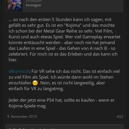
stoeppel
Forengott
… so nach den ersten 5 Stunden kann ich sagen, mit
gefällt es sehr gut. Es ist ein "Kojima" und das mochte
ich schon bei der Metal Gear Reihe so sehr. Viel Film,
Kunst und auch etwas Spiel. Wer viel Gameplay erwartet
könnte enttäuscht werden - aber noch nie hat jemand
das Laufen in eine Spiel - das Gehen von A nach B - so
zelebriert. Für mich ist es das Erleben und das kann ich
hier.
@komisch
: Für VR sehe ich das nicht. Das ist einfach viel
zu viel Film als Spiel. Ich würde dann wohl im Stehen
einschlafen
. Nein, es ist nicht langweilig, aber
einfach für VR zu langatmig.
Jeder der jetzt eine PS4 hat, sollte es kaufen - wenn er
Kojima-Spiele mag.
9. November 2019
#22