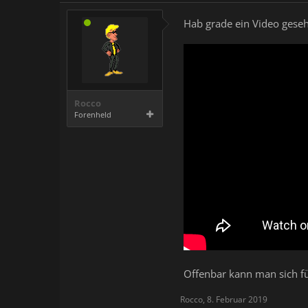
Hab grade ein Video ges
Rocco
Forenheld
Offenbar kann man sich 
Rocco
,
8. Februar 2019