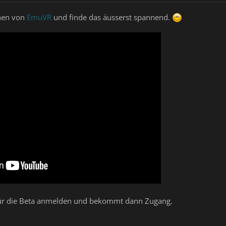
ehen von
EmuVR
und finde das äusserst spannend.
für die Beta anmelden und bekommt dann Zugang.