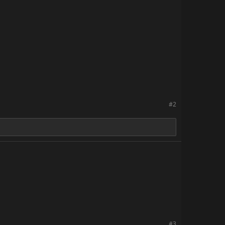
#2
#3