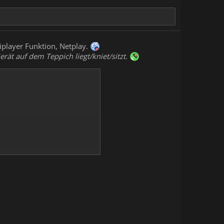
iplayer Funktion, Netplay.
rät auf dem Teppich liegt/kniet/sitzt.