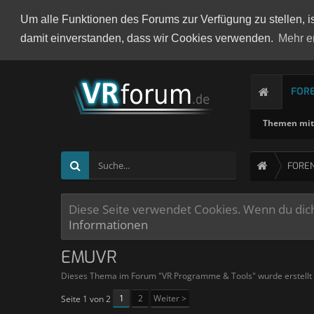
Um alle Funktionen des Forums zur Verfügung zu stellen, i
damit einverstanden, dass wir Cookies verwenden.
Mehr e
FOR
Themen mit 
FORE
Diese Seite verwendet Cookies. Wenn du dich 
Informationen
EMUVR
Dieses Thema im Forum "
VR Programme & Tools
" wurde erstell
1
2
Weiter >
Seite 1 von 2