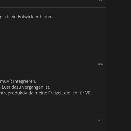
lich ein Entwickler hinter.
#4
EmuVR integrieren.
 Lust dazu vergangen ist.
raproduktiv da meine Freizeit die ich für VR
#5