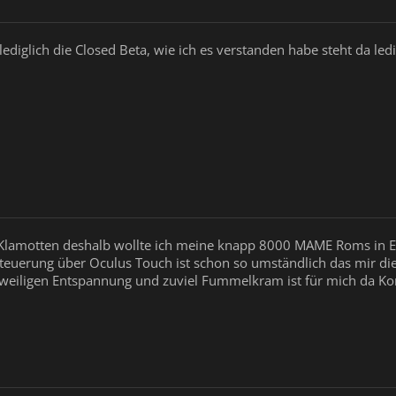
ediglich die Closed Beta, wie ich es verstanden habe steht da ledig
ro Klamotten deshalb wollte ich meine knapp 8000 MAME Roms in 
teuerung über Oculus Touch ist schon so umständlich das mir die
zweiligen Entspannung und zuviel Fummelkram ist für mich da Kont