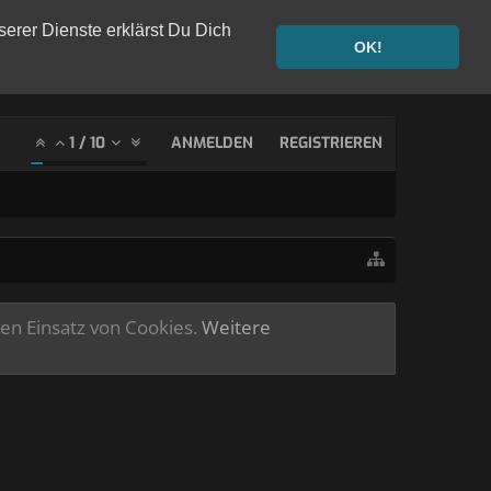
serer Dienste erklärst Du Dich
OK!
1
/
10
ANMELDEN
REGISTRIEREN
ren Einsatz von Cookies.
Weitere