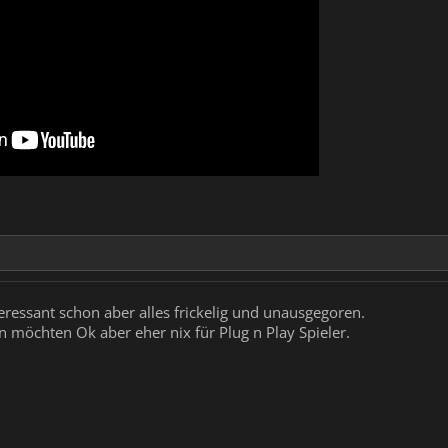
eressant schon aber alles frickelig und unausgegoren.
n möchten Ok aber eher nix für Plug n Play Spieler.