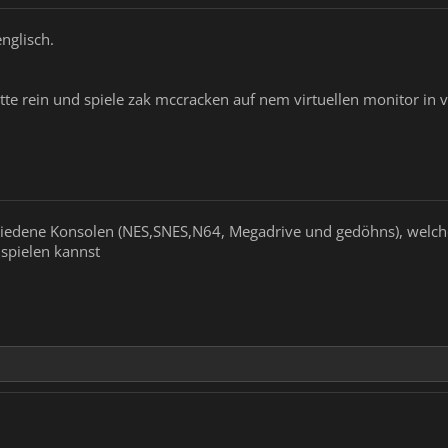
nglisch.
tte rein und spiele zak mccracken auf nem virtuellen monitor in v
chiedene Konsolen (NES,SNES,N64, Megadrive und gedöhns), welch
pielen kannst