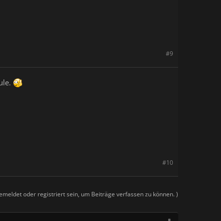
#9
ule.
#10
meldet oder registriert sein, um Beiträge verfassen zu können. )