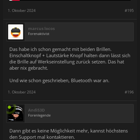
1. Oktober 2024
#195
marcus locos
Forenaktivist
Das habe ich schon gemacht mit beiden Brillen.
Einschaltknopf + Lautstärke Knopf halten dann lässt sich
die Brille auf Werkseinstellung zurück setzen. Das hat
aber nix gebracht.
Und wie schon geschrieben, Bluetooth war an.
1. Oktober 2024
#196
AndiS3D
Forenlegende
Dann gibt es keine Möglichkeit mehr, kannst höchstens
den Support mal kontaktieren.