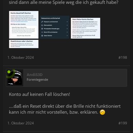
sind dann alle meine Spiele weg die ich gekauft habe?
1. Oktober 2024
#198
AndiS3D
Forenlegende
Konto auf keinen Fall löschen!
....daß ein Reset direkt über die Brille nicht funktioniert
kann ich mir nicht vorstellen, bzw. erklären.
1. Oktober 2024
#199