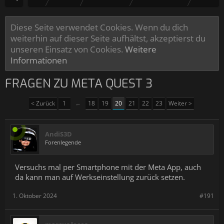
Diese Seite verwendet Cookies. Wenn du dich
weiterhin auf dieser Seite aufhältst, akzeptierst du
unseren Einsatz von Cookies.
Weitere
Informationen
FRAGEN ZU META QUEST 3
< Zurück
1
←
18
19
20
21
22
23
Weiter >
AndiS3D
Forenlegende
Versuchs mal per Smartphone mit der Meta App, auch
da kann man auf Werkseinstellung zurück setzen.
1. Oktober 2024
#191