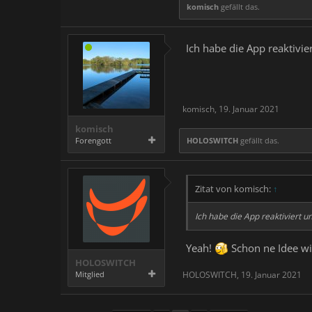
komisch
gefällt das.
Ich habe die App reaktivie
komisch
,
19. Januar 2021
komisch
Forengott
HOLOSWITCH
gefällt das.
Zitat von komisch:
↑
Ich habe die App reaktiviert u
Yeah!
Schon ne Idee wi
HOLOSWITCH
Mitglied
HOLOSWITCH
,
19. Januar 2021