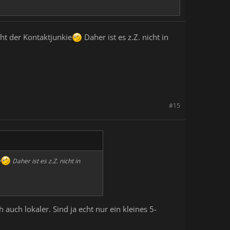
cht der Kontaktjunkie
Daher ist es z.Z. nicht in
#15
e
Daher ist es z.Z. nicht in
uch lokaler. Sind ja echt nur ein kleines 5-