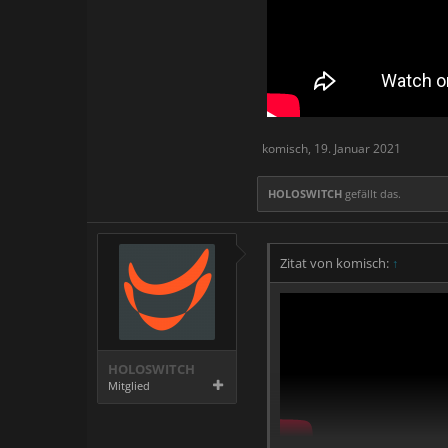
komisch
,
19. Januar 2021
HOLOSWITCH
gefällt das.
Zitat von komisch:
↑
HOLOSWITCH
Mitglied