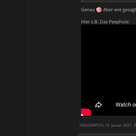
Genau
Aber wie gesagt
Hier z.B. Das Peephole:
HOLOSWITCH
,
19. Januar 2021
Z