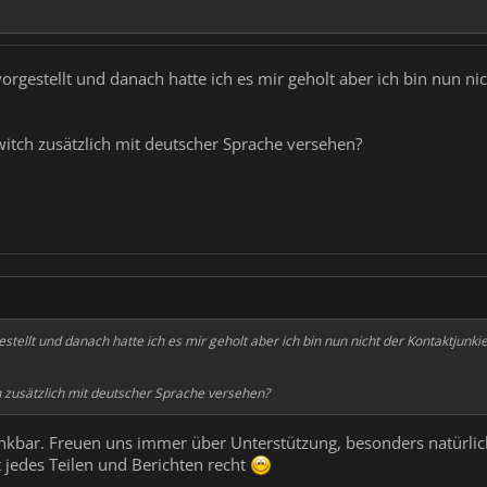
rgestellt und danach hatte ich es mir geholt aber ich bin nun ni
oswitch zusätzlich mit deutscher Sprache versehen?
tellt und danach hatte ich es mir geholt aber ich bin nun nicht der Kontaktjunki
tch zusätzlich mit deutscher Sprache versehen?
kbar. Freuen uns immer über Unterstützung, besonders natürlich a
jedes Teilen und Berichten recht