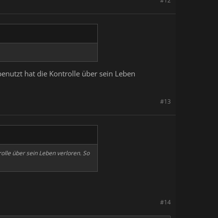
#12
benutzt hat die Kontrolle über sein Leben
#13
rolle über sein Leben verloren. So
#14