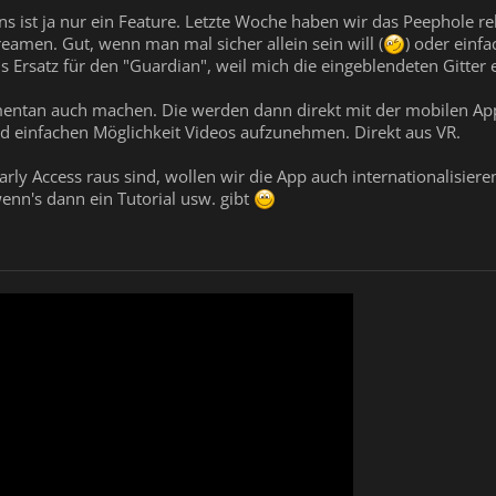
ons ist ja nur ein Feature. Letzte Woche haben wir das Peephole
treamen. Gut, wenn man mal sicher allein sein will (
) oder einf
ls Ersatz für den "Guardian", weil mich die eingeblendeten Gitte
ntan auch machen. Die werden dann direkt mit der mobilen App s
nd einfachen Möglichkeit Videos aufzunehmen. Direkt aus VR.
ly Access raus sind, wollen wir die App auch internationalisier
wenn's dann ein Tutorial usw. gibt