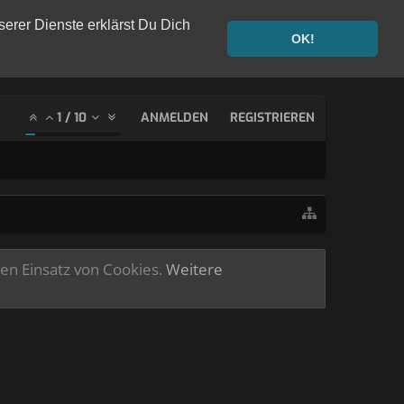
serer Dienste erklärst Du Dich
OK!
1
/
10
ANMELDEN
REGISTRIEREN
ren Einsatz von Cookies.
Weitere