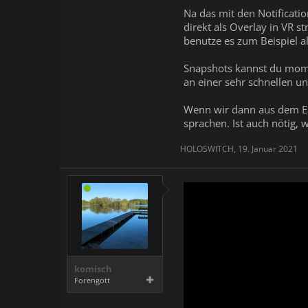
Na das mit den Notificati
direkt als Overlay in VR s
benutze es zum Beispiel a
Snapshots kannst du mome
an einer sehr schnellen u
Wenn wir dann aus dem Ear
sprachen. Ist auch nötig, 
HOLOSWITCH
,
19. Januar 2021
komisch
Forengott