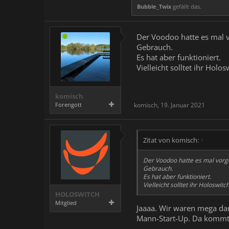
Bubble_Twix
gefällt das.
Der Voodoo hatte es mal vo
Gebrauch.
Es hat aber funktioniert.
Vielleicht solltet ihr Hol
komisch
Forengott
komisch
,
19. Januar 2021
Zitat von komisch:
↑
Der Voodoo hatte es mal vorges
Gebrauch.
Es hat aber funktioniert.
Vielleicht solltet ihr Holoswi
HOLOSWITCH
Mitglied
Jaaaa. Wir waren mega dan
Mann-Start-Up. Da kommt 