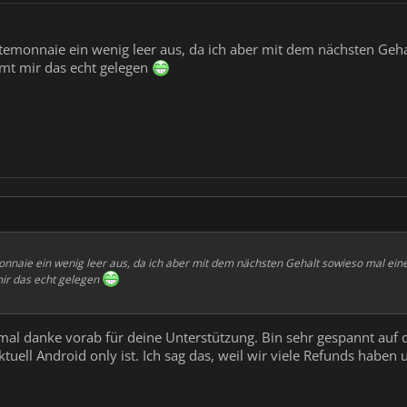
emonnaie ein wenig leer aus, da ich aber mit dem nächsten Geh
mt mir das echt gelegen
naie ein wenig leer aus, da ich aber mit dem nächsten Gehalt sowieso mal ein
ir das echt gelegen
mal danke vorab für deine Unterstützung. Bin sehr gespannt auf
tuell Android only ist. Ich sag das, weil wir viele Refunds haben