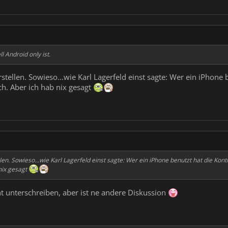
l Android only ist.
tellen. Sowieso...wie Karl Lagerfeld einst sagte: Wer ein iPhone 
ch. Aber ich hab nix gesagt
en. Sowieso...wie Karl Lagerfeld einst sagte: Wer ein iPhone benutzt hat die Kont
nix gesagt
t unterschreiben, aber ist ne andere Diskussion