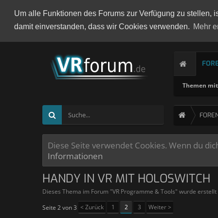
Um alle Funktionen des Forums zur Verfügung zu stellen, i
damit einverstanden, dass wir Cookies verwenden.
Mehr e
FOR
Themen mit 
FORE
Diese Seite verwendet Cookies. Wenn du dich 
Informationen
HANDY IN VR MIT HOLOSWITCH
Dieses Thema im Forum "
VR Programme & Tools
" wurde erstell
< Zurück
1
2
3
Weiter >
Seite 2 von 3