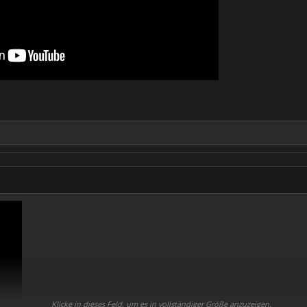
Klicke in dieses Feld, um es in vollständiger Größe anzuzeigen.