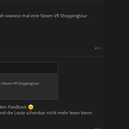
alt sowieso mal eine Steam VR Shoppingtour
#11
e Steam VR Shoppingtour
 dein Feedback
 und die Leute scheinbar nicht mehr lesen bevor