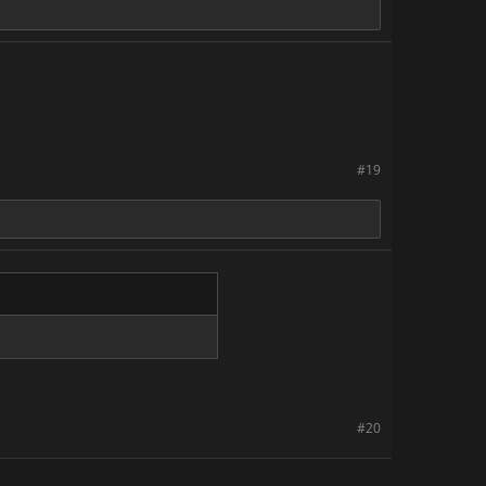
#19
#20