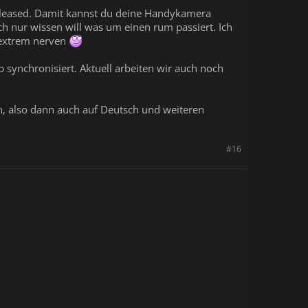
 released. Damit kannst du deine Handykamera
ach nur wissen will was um einen rum passiert. Ich
r extrem nerven
ynchronisiert. Aktuell arbeiten wir auch noch
en, also dann auch auf Deutsch und weiteren
#16