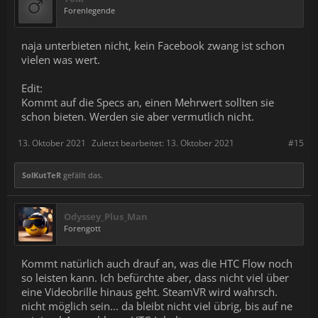
Forenlegende
naja unterbieten nicht, kein Facebook zwang ist schon
vielen was wert.
Edit:
Kommt auf die Specs an, einen Mehrwert sollten sie
schon bieten. Werden sie aber vermutlich nicht.
13. Oktober 2021
Zuletzt bearbeitet:
13. Oktober 2021
#15
SolKutTeR
gefällt das.
Odyssey_Plus_Man
Forengott
Kommt natürlich auch drauf an, was die HTC Flow noch
so leisten kann. Ich befürchte aber, dass nicht viel über
eine Videobrille hinaus geht. SteamVR wird wahrsch.
nicht möglich sein... da bleibt nicht viel übrig, bis auf ne