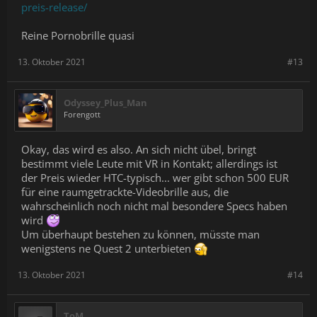
preis-release/
Reine Pornobrille quasi
13. Oktober 2021
#13
Odyssey_Plus_Man
Forengott
Okay, das wird es also. An sich nicht übel, bringt
bestimmt viele Leute mit VR in Kontakt; allerdings ist
der Preis wieder HTC-typisch... wer gibt schon 500 EUR
für eine raumgetrackte-Videobrille aus, die
wahrscheinlich noch nicht mal besondere Specs haben
wird
Um überhaupt bestehen zu können, müsste man
wenigstens ne Quest 2 unterbieten
13. Oktober 2021
#14
ToM