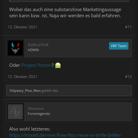
Wobei das auch eine substanzlose Marketingaussage
sein kann bzw. ist. Naja wir werden es bald erfahren.
12. Oktober 2021
#11
SolKutTeR
VRF Team
ADMIN
Oder
Project Proton
?
12. Oktober 2021
#12
Odyssey_Plus_Man
gefällt das.
Oimann
Forenlegende
Also wohl letzteres:
https://mixed.de/vive-flow-htcs-neue-vr-brille-bilder-