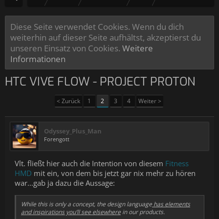
Diese Seite verwendet Cookies. Wenn du dich
weiterhin auf dieser Seite aufhältst, akzeptierst du
unseren Einsatz von Cookies.
Weitere
Informationen
HTC VIVE FLOW - PROJECT PROTON
< Zurück
1
2
3
4
Weiter >
Odyssey_Plus_Man
Forengott
Vlt. fließt hier auch die Intention von diesem
Fitness
HMD
mit ein, von dem bis jetzt gar nix mehr zu hören
war...gab ja dazu die Aussage:
While this is only a concept, the design language
has elements
and inspirations you’ll see elsewhere
in our products.