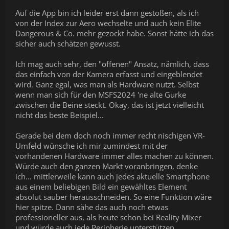
Auf die App bin ich leider erst dann gestoßen, als ich
von der Index zur Aero wechselte und auch kein Elite
Dangerous & Co. mehr gezockt habe. Sonst hätte ich das
sicher auch schätzen gewusst.
Ich mag auch sehr, den "offenen" Ansatz, nämlich, dass
das einfach von der Kamera erfasst und eingeblendet
wird. Ganz egal, was man als Hardware nutzt. Selbst
wenn man sich für den MSFS2024 'ne alte Gurke
zwischen die Beine steckt. Okay, das ist jetzt vielleicht
nicht das beste Beispiel...
Gerade bei dem doch noch immer recht nischigen VR-
Umfeld wünsche ich mir zumindest mit der
vorhandenen Hardware immer alles machen zu können.
Würde auch den ganzen Markt voranbringen, denke
ich... mittlerweile kann auch jedes aktuelle Smartphone
aus einem beliebigen Bild ein gewähltes Element
absolut sauber herausschneiden. So eine Funktion wäre
hier spitze. Dann sähe das auch noch etwas
professioneller aus, als heute schon bei Reality Mixer
und würde auch jede Peripherie unterstützen.