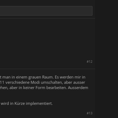
#12
ist man in einem grauen Raum. Es werden mir in
F11 verschiedene Modi umschalten, aber ausser
sehen, aber in keiner Form bearbeiten. Ausserdem
 wird in Kürze implementiert.
#13