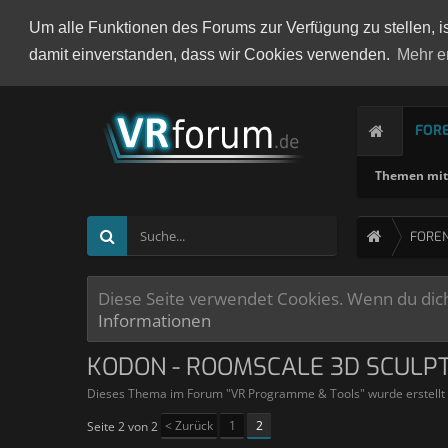
Um alle Funktionen des Forums zur Verfügung zu stellen, i
damit einverstanden, dass wir Cookies verwenden.
Mehr e
FOR
Themen mit 
FORE
Diese Seite verwendet Cookies. Wenn du dich 
Informationen
KODON - ROOMSCALE 3D SCULP
Dieses Thema im Forum "
VR Programme & Tools
" wurde erstell
< Zurück
1
2
Seite 2 von 2