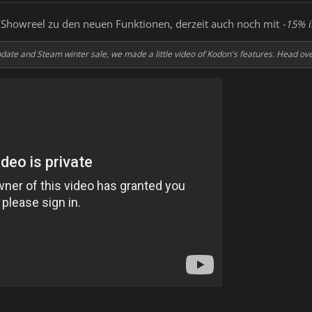
 Showreel zu den neuen Funktionen, derzeit auch noch mit
-15% 
pdate and Steam winter sale, we made a little video of Kodon's features. Head ov