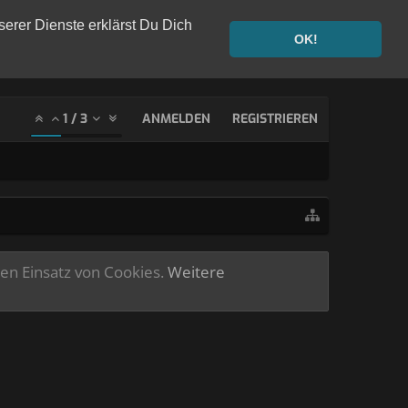
serer Dienste erklärst Du Dich
OK!
1
/
3
ANMELDEN
REGISTRIEREN
ren Einsatz von Cookies.
Weitere