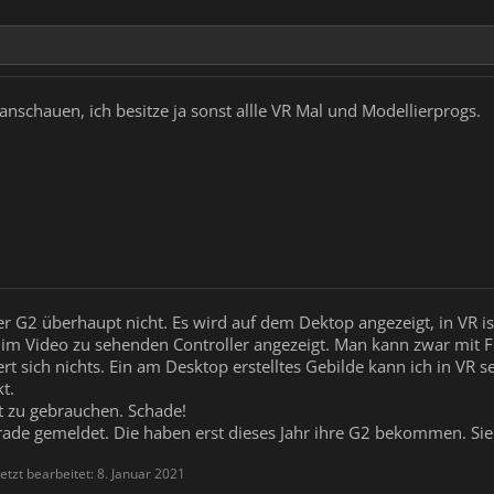
chauen, ich besitze ja sonst allle VR Mal und Modellierprogs.
der G2 überhaupt nicht. Es wird auf dem Dektop angezeigt, in VR 
im Video zu sehenden Controller angezeigt. Man kann zwar mit 
rt sich nichts. Ein am Desktop erstelltes Gebilde kann ich in VR 
t.
t zu gebrauchen. Schade!
erade gemeldet. Die haben erst dieses Jahr ihre G2 bekommen. Sie
etzt bearbeitet:
8. Januar 2021