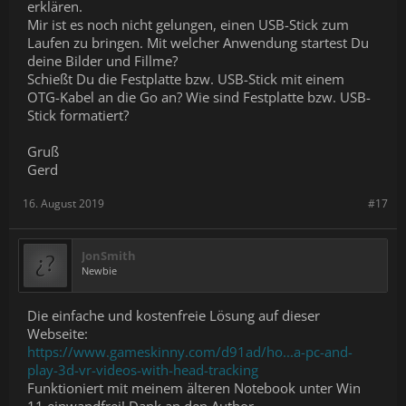
erklären.
Mir ist es noch nicht gelungen, einen USB-Stick zum
Laufen zu bringen. Mit welcher Anwendung startest Du
deine Bilder und Fillme?
Schießt Du die Festplatte bzw. USB-Stick mit einem
OTG-Kabel an die Go an? Wie sind Festplatte bzw. USB-
Stick formatiert?
Gruß
Gerd
16. August 2019
#17
JonSmith
Newbie
Die einfache und kostenfreie Lösung auf dieser
Webseite:
https://www.gameskinny.com/d91ad/ho...a-pc-and-
play-3d-vr-videos-with-head-tracking
Funktioniert mit meinem älteren Notebook unter Win