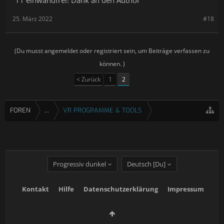
11 einwandfrei! Dank an den Author
25. März 2022
#18
(Du musst angemeldet oder registriert sein, um Beiträge verfassen zu
können. )
< Zurück
1
2
FOREN
...
VR PROGRAMME & TOOLS
Progressiv dunkel
Deutsch [Du]
Kontakt
Hilfe
Datenschutzerklärung
Impressum