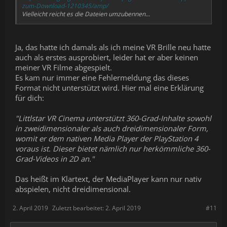
zum-Download-1210345/amp/
Vielleicht reicht es die Dateien umzubennen...
Ja, das hatte ich damals als ich meine VR Brille neu hatte
auch als erstes ausprobiert, leider hat er aber keinen
meiner VR Filme abgespielt.
Es kam nur immer eine Fehlermeldung das dieses
Format nicht unterstützt wird. Hier mal eine Erklärung
für dich:
"Littlstar VR Cinema unterstützt 360-Grad-Inhalte sowohl
in zweidimensionaler als auch dreidimensionaler Form,
womit er dem nativen Media Player der PlayStation 4
voraus ist. Dieser bietet nämlich nur herkömmliche 360-
Grad-Videos in 2D an."
Das heißt im Klartext, der MediaPlayer kann nur nativ
abspielen, nicht dreidimensional.
2. April 2019
Zuletzt bearbeitet:
2. April 2019
#11