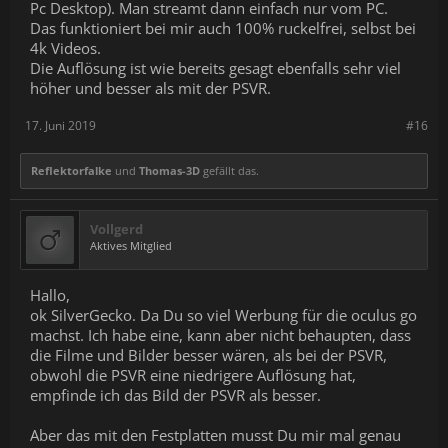
Pc Desktop). Man streamt dann einfach nur vom PC.
Das funktioniert bei mir auch 100% ruckelfrei, selbst bei
4k Videos.
Die Auflösung ist wie bereits gesagt ebenfalls sehr viel
höher und besser als mit der PSVR.
17. Juni 2019
#16
Reflektorfalke
und
Thomas-3D
gefällt das.
Vollgerd
Aktives Mitglied
Hallo,
ok SilverGecko. Da Du so viel Werbung für die oculus go
machst. Ich habe eine, kann aber nicht behaupten, dass
die Filme und Bilder besser wären, als bei der PSVR,
obwohl die PSVR eine niedrigere Auflösung hat,
empfinde ich das Bild der PSVR als besser.
Aber das mit den Festplatten musst Du mir mal genau