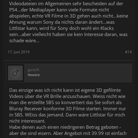
Videodateien im Allgemeinen sehr bescheiden auf der
PS4...der Mediaplayer kann viele Formate nicht
abspielen, echte VR Filme in 3D gehen auch nicht...keine
Ahnung warum Sony da nichts daran ändert...was
Littlstar kann, wird für Sony doch wohl ein Klacks
sein...aber vielleicht haben sie kein Interesse daran, was
schade wäre...
17. Juni 2019
#14
gusch
Newbie
Das einzige was ich nicht kann ist eigene 3D gefilmte
Videos über die VR Brille anzuschauen. Weiss nicht wie
man die erstellte SBS so konvertiert das Sie sofort als
Bluray Receiver konforme 3D Filme starten. Immer nur
in SBS. WEiss das jemand. Dann wäre Littlstar für mich
nicht interessant.
Habe denen auch einen niedrigeren Betrag geboten -
aber die sind eisern. Aber Angebot mit 39.99 ist einfach