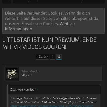
Diese Seite verwendet Cookies. Wenn du dich
weiterhin auf dieser Seite aufhältst, akzeptierst du
unseren Einsatz von Cookies.
Weitere
Informationen
LITTLSTAR IST NUN PREMIUM! ENDE
MIT VR VIDEOS GUCKEN!
< Zurück
1
2
SilverGecko
Mitglied
Zitat von komisch:
↑
Das liegt dann am Format denn laut einigen Berichten im Internet
laufen VR Filme mit der PS4 und dem Mediaplayer 2.5 und höher.
https://www.google.com/amp/www.pcga...r-25-mit-VR-Support-