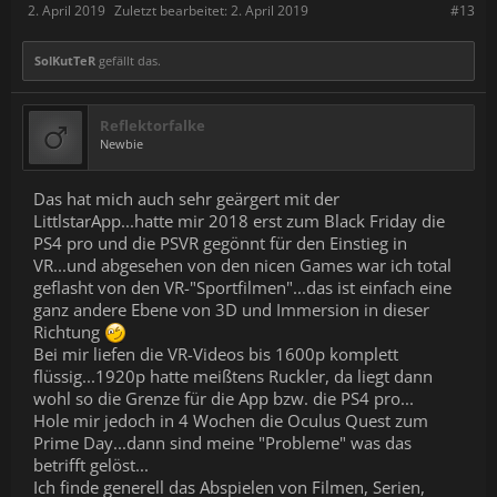
2. April 2019
Zuletzt bearbeitet:
2. April 2019
#13
SolKutTeR
gefällt das.
Reflektorfalke
Newbie
Das hat mich auch sehr geärgert mit der
LittlstarApp...hatte mir 2018 erst zum Black Friday die
PS4 pro und die PSVR gegönnt für den Einstieg in
VR...und abgesehen von den nicen Games war ich total
geflasht von den VR-"Sportfilmen"...das ist einfach eine
ganz andere Ebene von 3D und Immersion in dieser
Richtung
Bei mir liefen die VR-Videos bis 1600p komplett
flüssig...1920p hatte meißtens Ruckler, da liegt dann
wohl so die Grenze für die App bzw. die PS4 pro...
Hole mir jedoch in 4 Wochen die Oculus Quest zum
Prime Day...dann sind meine "Probleme" was das
betrifft gelöst...
Ich finde generell das Abspielen von Filmen, Serien,