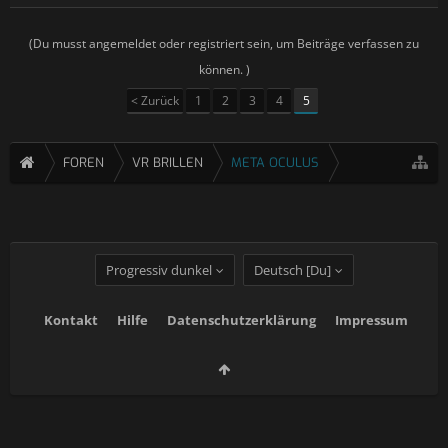
(Du musst angemeldet oder registriert sein, um Beiträge verfassen zu
können. )
< Zurück
1
2
3
4
5
FOREN
VR BRILLEN
META OCULUS
Progressiv dunkel
Deutsch [Du]
Kontakt
Hilfe
Datenschutzerklärung
Impressum