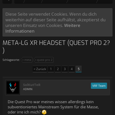
Diese Seite verwendet Cookies. Wenn du dich
weiterhin auf dieser Seite aufhältst, akzeptierst du
unseren Einsatz von Cookies.
Weitere
Informationen
META-LG XR HEADSET (QUEST PRO 2?
)
Schlagworte:
meta
quest pro 2
< Zurück
1
2
3
4
5
SolKutTeR
VRF Team
ADMIN
Die Quest Pro war meines wissen allerdings kein
subventioniertes Mainstream System für die Masse,
oder irre ich mich?