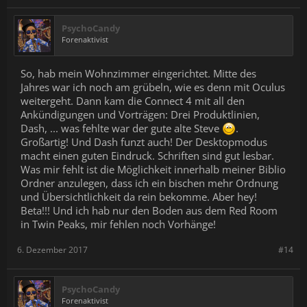
PsychoCandy
Forenaktivist
So, hab mein Wohnzimmer eingerichtet. Mitte des
Jahres war ich noch am grübeln, wie es denn mit Oculus
weitergeht. Dann kam die Connect 4 mit all den
Ankündigungen und Vorträgen: Drei Produktlinien,
Dash, ... was fehlte war der gute alte Steve
.
Großartig! Und Dash funzt auch! Der Desktopmodus
macht einen guten Eindruck. Schriften sind gut lesbar.
Was mir fehlt ist die Möglichkeit innerhalb meiner Biblio
Ordner anzulegen, dass ich ein bischen mehr Ordnung
und Übersichtlichkeit da rein bekomme. Aber hey!
Beta!!! Und ich hab nur den Boden aus dem Red Room
in Twin Peaks, mir fehlen noch Vorhänge!
6. Dezember 2017
#14
PsychoCandy
Forenaktivist