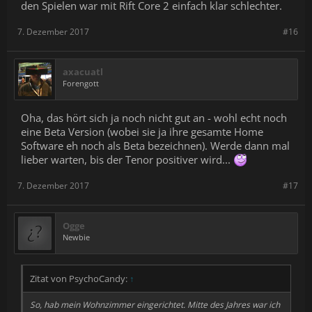
den Spielen war mit Rift Core 2 einfach klar schlechter.
7. Dezember 2017
#16
axacuatl
Forengott
Oha, das hört sich ja noch nicht gut an - wohl echt noch
eine Beta Version (wobei sie ja ihre gesamte Home
Software eh noch als Beta bezeichnen). Werde dann mal
lieber warten, bis der Tenor positiver wird...
7. Dezember 2017
#17
Ogge
Newbie
Zitat von PsychoCandy:
↑
So, hab mein Wohnzimmer eingerichtet. Mitte des Jahres war ich