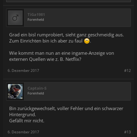
TiGa1981
Forenheld
Grad ein bisl rumprobiert, sieht ganz geschmeidig aus.
Zum Einrichten bin ich aber zu faul
.
Wie kommt man nun an eine ingame-Anzeige von
externen Quellen wie z. B. Netflix?
6. Dezember 2017
#12
Captain-S
Forenheld
Bin zurückgewechselt, voller Fehler und ein schwarzer
Hintergrund.
Gefällt mir nicht.
6. Dezember 2017
#13