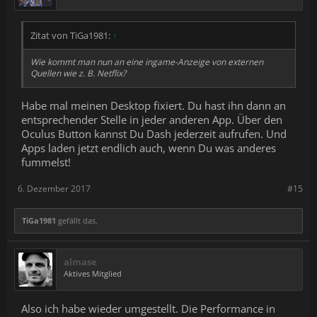
Zitat von TiGa1981:
↑
Wie kommt man nun an eine ingame-Anzeige von externen
Quellen wie z. B. Netflix?
Habe mal meinen Desktop fixiert. Du hast ihn dann an
entsprechender Stelle in jeder anderen App. Über den
Oculus Button kannst Du Dash jederzeit aufrufen. Und
Apps laden jetzt endlich auch, wenn Du was anderes
fummelst!
6. Dezember 2017
#15
TiGa1981
gefällt das.
almase
Aktives Mitglied
Also ich habe wieder umgestellt. Die Performance in