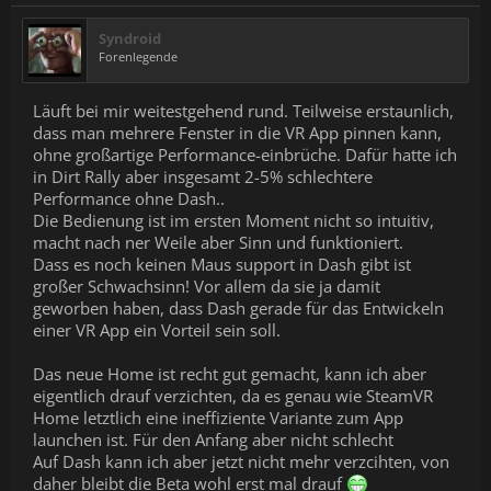
Syndroid
Forenlegende
Läuft bei mir weitestgehend rund. Teilweise erstaunlich,
dass man mehrere Fenster in die VR App pinnen kann,
ohne großartige Performance-einbrüche. Dafür hatte ich
in Dirt Rally aber insgesamt 2-5% schlechtere
Performance ohne Dash..
Die Bedienung ist im ersten Moment nicht so intuitiv,
macht nach ner Weile aber Sinn und funktioniert.
Dass es noch keinen Maus support in Dash gibt ist
großer Schwachsinn! Vor allem da sie ja damit
geworben haben, dass Dash gerade für das Entwickeln
einer VR App ein Vorteil sein soll.
Das neue Home ist recht gut gemacht, kann ich aber
eigentlich drauf verzichten, da es genau wie SteamVR
Home letztlich eine ineffiziente Variante zum App
launchen ist. Für den Anfang aber nicht schlecht
Auf Dash kann ich aber jetzt nicht mehr verzcihten, von
daher bleibt die Beta wohl erst mal drauf