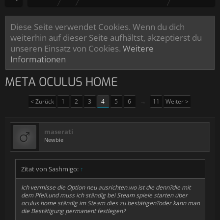
Diese Seite verwendet Cookies. Wenn du dich
weiterhin auf dieser Seite aufhältst, akzeptierst du
unseren Einsatz von Cookies.
Weitere
Informationen
META OCULUS HOME
< Zurück
1
2
3
4
5
6
→
11
Weiter >
maserati
Newbie
Zitat von Sashmigo:
↑
Ich vermisse die Option neu ausrichten.wo ist die denn?die mit
dem Pfeil.und muss ich ständig bei Steam spiele starten über
oculus home ständig im Steam dies zu bestätigen?oder kann man
die Bestätigung permanent festlegen?