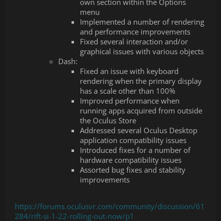
own section within the Options
menu
Implemented a number of rendering
and performance improvements
Fixed several interaction and/or
graphical issues with various objects
Dash:
Fixed an issue with keyboard
rendering when the primary display
has a scale other than 100%
Improved performance when
running apps acquired from outside
the Oculus Store
Addressed several Oculus Desktop
application compatibility issues
Introduced fixes for a number of
hardware compatibility issues
Assorted bug fixes and stability
improvements
https://forums.oculusvr.com/community/discussion/61
284/rift-si-1-22-rolling-out-now/p1