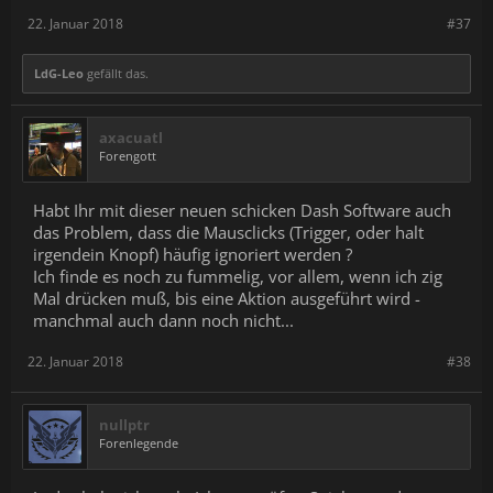
22. Januar 2018
#37
LdG-Leo
gefällt das.
axacuatl
Forengott
Habt Ihr mit dieser neuen schicken Dash Software auch
das Problem, dass die Mausclicks (Trigger, oder halt
irgendein Knopf) häufig ignoriert werden ?
Ich finde es noch zu fummelig, vor allem, wenn ich zig
Mal drücken muß, bis eine Aktion ausgeführt wird -
manchmal auch dann noch nicht...
22. Januar 2018
#38
nullptr
Forenlegende