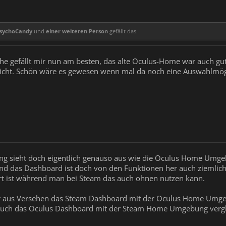
sychoCandy
und
einer weiteren Person
gefällt das.
e gefällt mir nun am besten, das alte Oculus-Home war auch gut
 nicht. Schön wäre es gewesen wenn mal da noch eine Auswahlmögl
sieht doch eigentlich genauso aus wie die Oculus Home Umgeb
nd das Dashboard ist doch von den Funktionen her auch ziemlich 
 ist während man bei Steam das auch ohnen nutzen kann.
er aus Versehen das Steam Dashboard mit der Oculus Home Umge
t auch das Oculus Dashboard mit der Steam Home Umgebung vergl