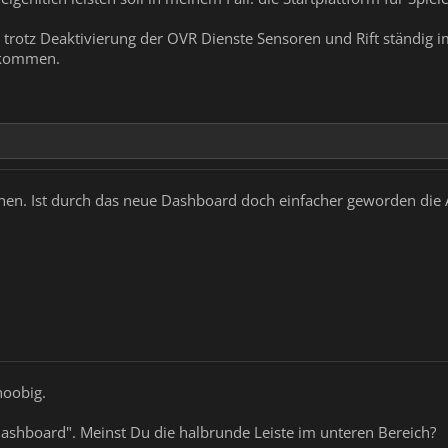
 trotz Deaktivierung der OVR Dienste Sensoren und Rift ständig i
lkommen.
ehen. Ist durch das neue Dashboard doch einfacher geworden die 
noobig.
ashboard". Meinst Du die halbrunde Leiste im unteren Bereich?