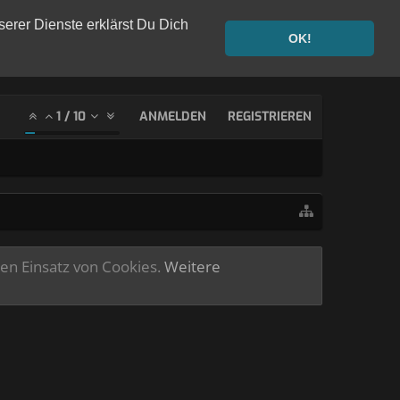
serer Dienste erklärst Du Dich
OK!
1
/
10
ANMELDEN
REGISTRIEREN
ren Einsatz von Cookies.
Weitere