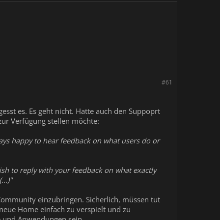
#61
gesst es. Es geht nicht. Hatte auch den Suppoprt
ur Verfügung stellen möchte:
ways happy to hear feedback on what users do or
ish to reply with your feedback on what exactly
..)"
R Community einzubringen. Sicherlich, müssen tut
s neue Home einfach zu verspielt und zu
iele und Anwendungen sein.