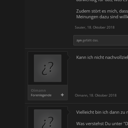
Zudem stört es mich, dass
Meinungen dazu sind wil
Sauter
,
18. Oktober 2018
zyn
gefällt das.
Kann ich nicht nachvollzi
Oimann
Forenlegende
Oimann
,
18. Oktober 2018
Vielleicht bin ich dann zu 
Was verstehst Du unter "D