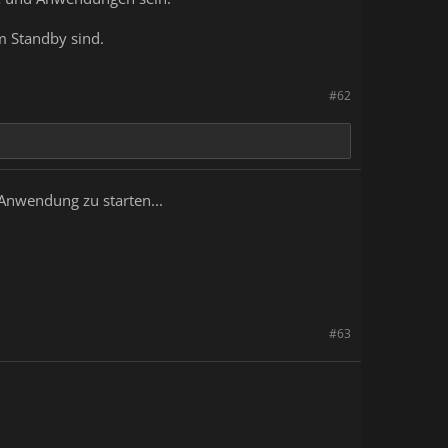
m Standby sind.
#62
Anwendung zu starten...
#63