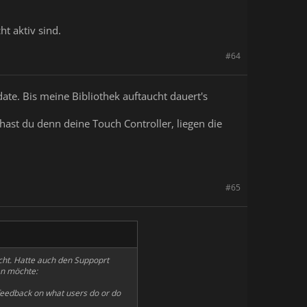
t aktiv sind.
#64
date. Bis meine Bibliothek auftaucht dauert's
ast du denn deine Touch Controller, liegen die
#65
icht. Hatte auch den Suppoprt
en möchte:
feedback on what users do or do