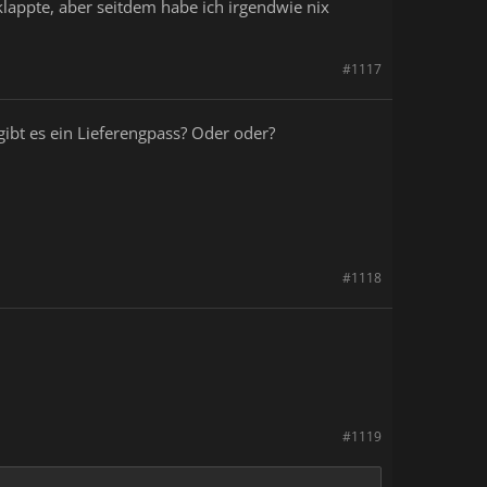
lappte, aber seitdem habe ich irgendwie nix
#1117
ibt es ein Lieferengpass? Oder oder?
#1118
#1119