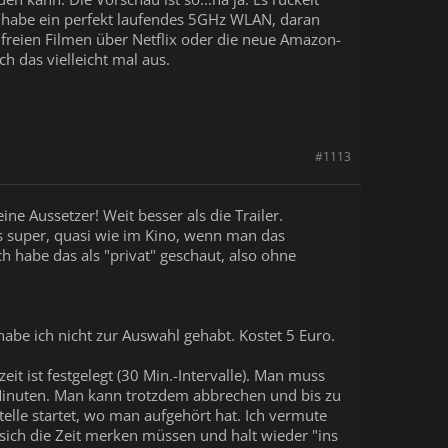
ch habe ein perfekt laufendes 5GHz WLAN, daran
elfreien Filmen über Netflix oder die neue Amazon-
h das vielleicht mal aus.
#1113
ine Aussetzer! Weit besser als die Trailer.
les super, quasi wie im Kino, wenn man das
ch habe das als "privat" geschaut, also ohne
habe ich nicht zur Auswahl gehabt. Kostet 5 Euro.
eit ist festgelegt (30 Min.-Intervalle). Man muss
 Minuten. Man kann trotzdem abbrechen und bis zu
elle startet, wo man aufgehört hat. Ich vermute
sich die Zeit merken müssen und halt wieder "ins