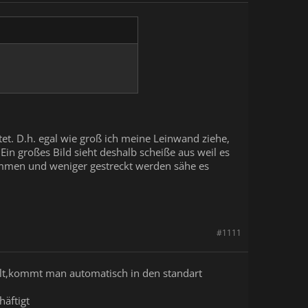
tet. D.h. egal wie groß ich meine Leinwand ziehe,
Ein großes Bild sieht deshalb scheiße aus weil es
kommen und weniger gestreckt werden sähe es
#1111
lt,kommt man automatisch in den standart
häftigt