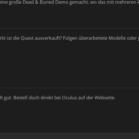
t eine große Dead & Buried Demo gemacht. wo das mit mehreren k
 ist die Quest ausverkauft? Folgen überarbeitete Modelle oder g
lt gut. Bestell doch direkt bei Oculus auf der Webseite.