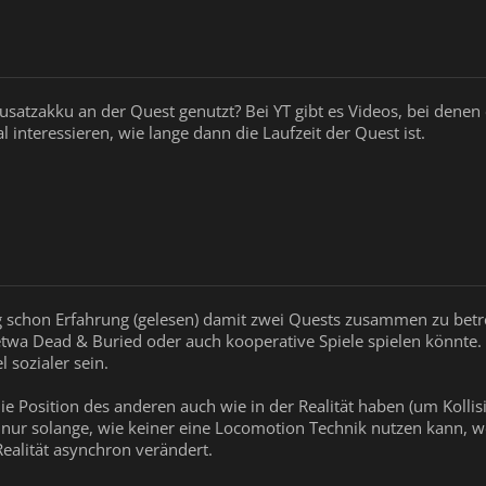
satzakku an der Quest genutzt? Bei YT gibt es Videos, bei denen
interessieren, wie lange dann die Laufzeit der Quest ist.
ig schon Erfahrung (gelesen) damit zwei Quests zusammen zu betr
a Dead & Buried oder auch kooperative Spiele spielen könnte.
l sozialer sein.
e Position des anderen auch wie in der Realität haben (um Kolli
 nur solange, wie keiner eine Locomotion Technik nutzen kann, w
Realität asynchron verändert.