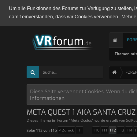
Um alle Funktionen des Forums zur Verfügung zu stellen, i
damit einverstanden, dass wir Cookies verwenden.
Mehr e
FOR
Themen mit 
FORE
Diese Seite verwendet Cookies. Wenn du dich 
Informationen
META QUEST 1 AKA SANTA CRUZ
Dieses Thema im Forum "
Meta Oculus
" wurde erstellt von
SolKu
< Zurück
1
←
110
111
112
113
114
1
Seite 112 von 115