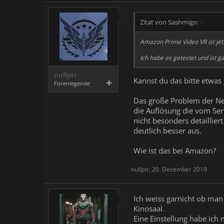
Zitat von Sashmigo:
↑
Amazon Prime Video VR ist jet
Ich habe es getestet und ist 
nullptr
Kannst du das bitte etwas
Forenlegende
Das große Problem der Netf
die Auflösung die vom Serv
nicht besonders detaillie
deutlich besser aus.
Wie ist das bei Amazon?
nullptr
,
20. Dezember 2019
Ich weiss garnicht ob ma
Kinosaal.
Eine Einstellung habe ich 