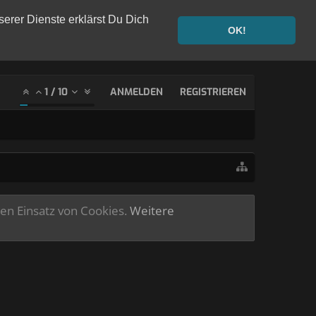
serer Dienste erklärst Du Dich
OK!
1
/
10
ANMELDEN
REGISTRIEREN
ren Einsatz von Cookies.
Weitere