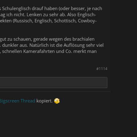
 Schulenglisch drauf haben (oder besser, je nach
ag ich nicht. Lenken zu sehr ab. Also Englisch-
ekten (Russisch, Englisch, Schottisch, Cowboy-
h gut zu schauen, gerade wegen des brachialen
dunkler aus. Natürlich ist die Auflösung sehr viel
en, schnellen Kamerafahrten und Co. merkt man
#1114
Bigscreen Thread
kopiert.