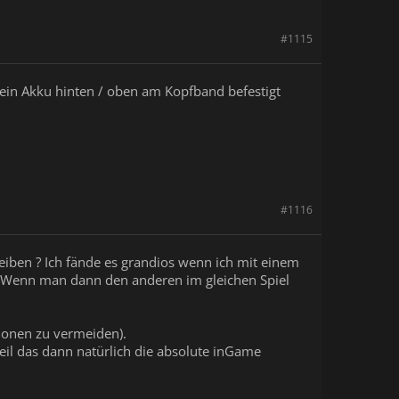
#1115
 ein Akku hinten / oben am Kopfband befestigt
#1116
eiben ? Ich fände es grandios wenn ich mit einem
 Wenn man dann den anderen im gleichen Spiel
sionen zu vermeiden).
eil das dann natürlich die absolute inGame