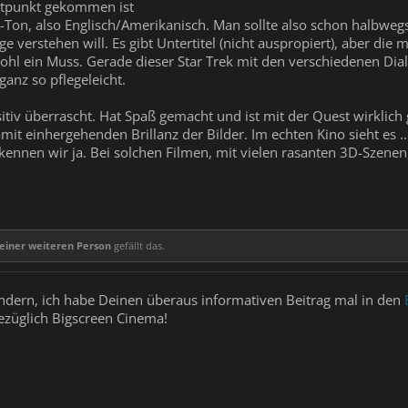
itpunkt gekommen ist
O-Ton, also Englisch/Amerikanisch. Man sollte also schon halbwegs
 verstehen will. Es gibt Untertitel (nicht auspropiert), aber die m
ohl ein Muss. Gerade dieser Star Trek mit den verschiedenen Dial
ganz so pflegeleicht.
sitiv überrascht. Hat Spaß gemacht und ist mit der Quest wirklic
t einhergehenden Brillanz der Bilder. Im echten Kino sieht es ... 
kennen wir ja. Bei solchen Filmen, mit vielen rasanten 3D-Szen
einer weiteren Person
gefällt das.
ndern, ich habe Deinen überaus informativen Beitrag mal in den
ezüglich Bigscreen Cinema!