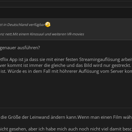
zt in Deutschland verfügbar
ganz nett.Mit einem Kinosaal und weiteren VR-movies
 genauer ausführen?
lix App ist ja dass sie mit einer festen Streamingauflösung arbei
er kommt ist immer die gleiche und das Bild wird nur gestreckt. 
rt ist. Würde es in dem Fall mit höhrerer Auflösung vom Server 
n die Größe der Leinwand ändern kann.Wenn man einen Film wäh
nicht gesehen, aber ich habe mich auch noch nicht viel damit besc