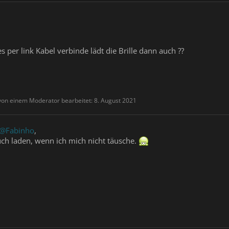
 per link Kabel verbinde lädt die Brille dann auch ??
 von einem Moderator bearbeitet:
8. August 2021
@Fabinho
,
auch laden, wenn ich mich nicht täusche.