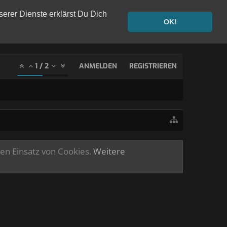
serer Dienste erklärst Du Dich
OK!
1
/
2
ANMELDEN
REGISTRIEREN
ren Einsatz von Cookies.
Weitere