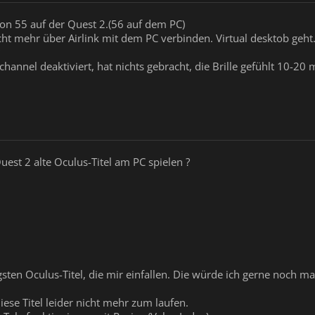
ion 55 auf der Quest 2.(56 auf dem PC)
cht mehr über Airlink mit dem PC verbinden. Virtual desktob geht
hannel deaktiviert, hat nichts gebracht, die Brille gefühlt 10-20 m
est 2 alte Oculus-Titel am PC spielen ?
gsten Oculus-Titel, die mir einfallen. Die würde ich gerne noch ma
ese Titel leider nicht mehr zum laufen.