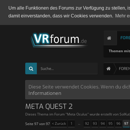
Um alle Funktionen des Forums zur Verfügung zu stellen, i
damit einverstanden, dass wir Cookies verwenden.
Mehr e
FOR
Themen mit 
FORE
Diese Seite verwendet Cookies. Wenn du dich 
Informationen
META QUEST 2
Dieses Thema im Forum "
Meta Oculus
" wurde erstellt von
SolKu
< Zurück
1
←
92
93
94
95
96
97
Seite 97 von 97