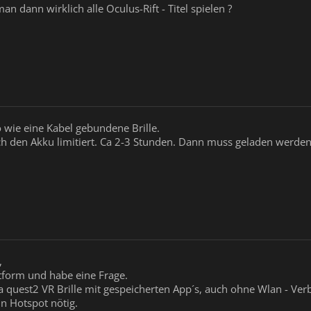
n dann wirklich alle Oculus-Rift - Titel spielen ?
so wie eine Kabel gebundene Brille.
rch den Akku limitiert. Ca 2-3 Stunden. Dann muss geladen werden
,
ttform und habe eine Frage.
ta quest2 VR Brille mit gespeicherten App´s, auch ohne Wlan - Ver
in Hotspot nötig.