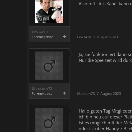
Also mit Link-Kabel kann ma
Lev Arris
Forenlegende
Lev Arris
,
6. August 2023
Ja, sie funktioniert dann 
Nur die Spielzeit wird du
Maxtom73
Forenaktivist
Maxtom73
,
7. August 2023
Hallo guten Tag Mitglieder
ich bin neu auf dieser Pla
Ist es möglich mit der Me
oder ist über Handy z.B. e