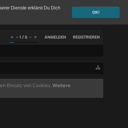
serer Dienste erklärst Du Dich
OK!
1
/
6
ANMELDEN
REGISTRIEREN
ren Einsatz von Cookies.
Weitere