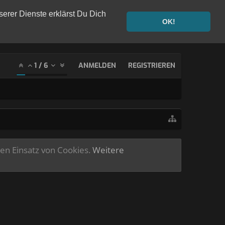
serer Dienste erklärst Du Dich
OK!
1
/
6
ANMELDEN
REGISTRIEREN
ren Einsatz von Cookies.
Weitere