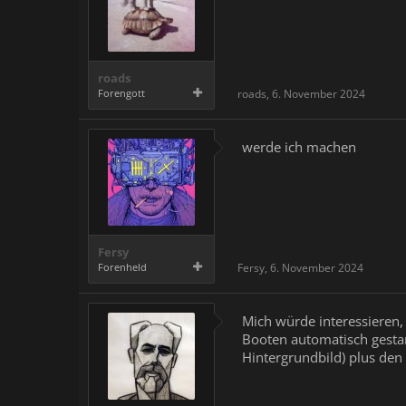
roads
Forengott
roads
,
6. November 2024
werde ich machen
Fersy
Forenheld
Fersy
,
6. November 2024
Mich würde interessieren
Booten automatisch gesta
Hintergrundbild) plus den