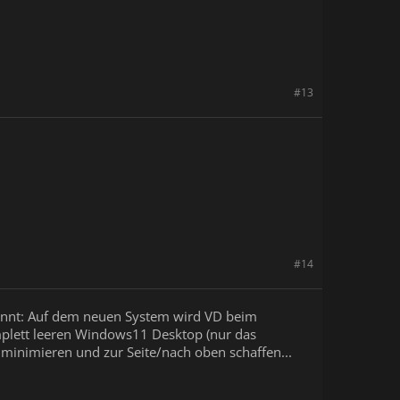
#13
#14
kennt: Auf dem neuen System wird VD beim
mplett leeren Windows11 Desktop (nur das
 minimieren und zur Seite/nach oben schaffen...