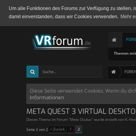
Um alle Funktionen des Forums zur Verfügung zu stellen, i
damit einverstanden, dass wir Cookies verwenden.
Mehr e
FOR
Themen mit 
FORE
Diese Seite verwendet Cookies. Wenn du dich 
Informationen
META QUEST 3 VIRTUAL DESKTO
Dieses Thema im Forum "
Meta Oculus
" wurde erstellt von
K.-Hei
< Zurück
1
2
Seite 2 von 2