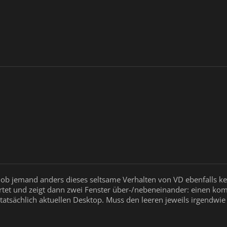
, ob jemand anders dieses seltsame Verhalten von VD ebenfalls 
rtet und zeigt dann zwei Fenster über-/nebeneinander: einen ko
 tatsächlich aktuellen Desktop. Muss den leeren jeweils irgendwie