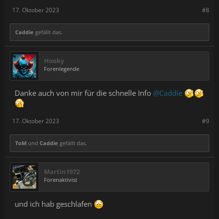
17. Oktober 2023
#8
Caddie
gefällt das.
Hooky
Forenlegende
Danke auch von mir für die schnelle Info
@Caddie
17. Oktober 2023
#9
ToM
und
Caddie
gefällt das.
Martin1972
Forenaktivist
und ich hab geschlafen