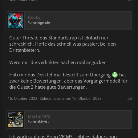
Hooky
Forenlegende
Guter Thread, das Standartstrap ist einfach nur
schrecklich. Hoffe das schnell was passiert bei den
Drittanbietern.
Werd mir die verlinkten Sachen mal angucken
Hab mir das Desktet mal bestellt zum Übergang
hat
zwar keine Bewertungen, aber das Vorgängermodell für
die Quest 2 hatte gute Bewertungen.
16. Oktober 2023
Zuletzt bearbeitet:
16. Oktober 2023
#3
Martin1972
Forenaktivist
Ich warte auf das Bobo VR M3 , gibt es dafür schon