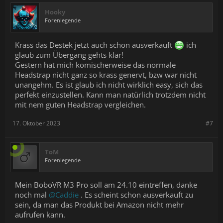
Hooky
Forenlegende
Krass das Destek jetzt auch schon ausverkauft
ich
glaub zum Übergang gehts klar!
Gestern hat mich komischerweise das normale
Headstrap nicht ganz so krass genervt, bzw war nicht
unangehm. Es ist glaub ich nicht wirklich easy, sich das
perfekt einzustellen. Kann man natürlich trotzdem nicht
mit nem guten Headstrap vergleichen.
17. Oktober 2023
#7
ToM
Forenlegende
Mein BoboVR M3 Pro soll am 24.10 eintreffen, danke
noch mal
@Caddie
. Es scheint schon ausverkauft zu
sein, da man das Produkt bei Amazon nicht mehr
aufrufen kann.