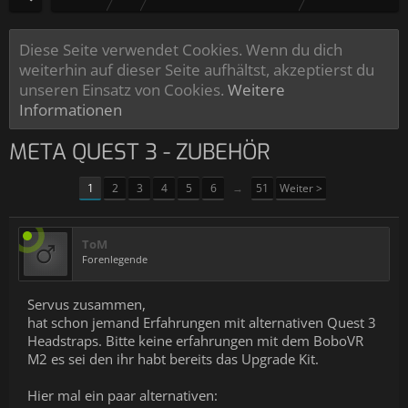
Diese Seite verwendet Cookies. Wenn du dich
weiterhin auf dieser Seite aufhältst, akzeptierst du
unseren Einsatz von Cookies.
Weitere
Informationen
META QUEST 3 - ZUBEHÖR
1
2
3
4
5
6
→
51
Weiter >
ToM
Forenlegende
Servus zusammen,
hat schon jemand Erfahrungen mit alternativen Quest 3
Headstraps. Bitte keine erfahrungen mit dem BoboVR
M2 es sei den ihr habt bereits das Upgrade Kit.
Hier mal ein paar alternativen: