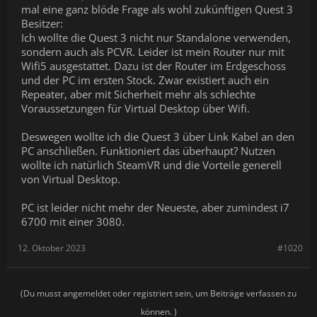
mal eine ganz blöde Frage als wohl zukünftigen Quest 3
Besitzer:
Ich wollte die Quest 3 nicht nur Standalone verwenden,
sondern auch als PCVR. Leider ist mein Router nur mit
Wifi5 ausgestattet. Dazu ist der Router im Erdgeschoss
und der PC im ersten Stock. Zwar existiert auch ein
Repeater, aber mit Sicherheit mehr als schlechte
Voraussetzungen für Virtual Desktop über Wifi.
Deswegen wollte ich die Quest 3 über Link Kabel an den
PC anschließen. Funktioniert das überhaupt? Nutzen
wollte ich natürlich SteamVR und die Vorteile generell
von Virtual Desktop.
PC ist leider nicht mehr der Neueste, aber zumindest i7
6700 mit einer 3080.
12. Oktober 2023
#1020
(Du musst angemeldet oder registriert sein, um Beiträge verfassen zu
können. )