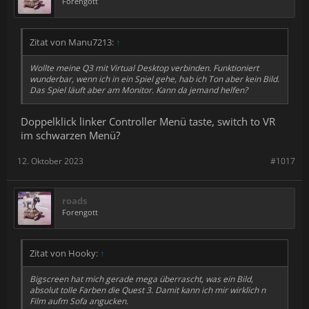
Forengott
Zitat von Manu7213:
↑
Wollte meine Q3 mit Virtual Desktop verbinden. Funktioniert
wunderbar, wenn ich in ein Spiel gehe, hab ich Ton aber kein Bild.
Das Spiel läuft aber am Monitor. Kann da jemand helfen?
Doppelklick linker Controller Menü taste, switch to VR
im schwarzen Menü?
12. Oktober 2023
#1017
roads
Forengott
Zitat von Hooky:
↑
Bigscreen hat mich gerade mega überrascht, was ein Bild,
absolut tolle Farben die Quest 3. Damit kann ich mir wirklich n
Film aufm Sofa angucken.