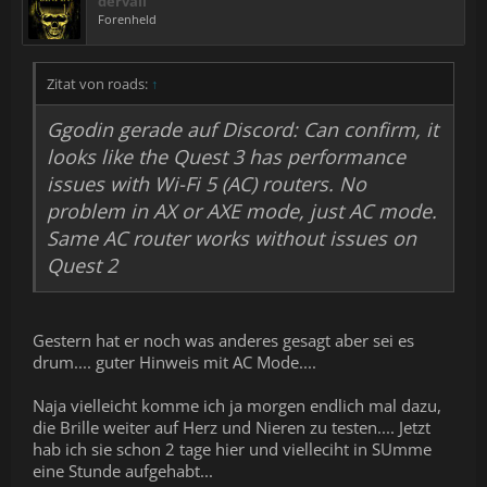
dervali
Forenheld
Zitat von roads:
↑
Ggodin gerade auf Discord: Can confirm, it
looks like the Quest 3 has performance
issues with Wi-Fi 5 (AC) routers. No
problem in AX or AXE mode, just AC mode.
Same AC router works without issues on
Quest 2
Gestern hat er noch was anderes gesagt aber sei es
drum.... guter Hinweis mit AC Mode....
Naja vielleicht komme ich ja morgen endlich mal dazu,
die Brille weiter auf Herz und Nieren zu testen.... Jetzt
hab ich sie schon 2 tage hier und vielleciht in SUmme
eine Stunde aufgehabt...