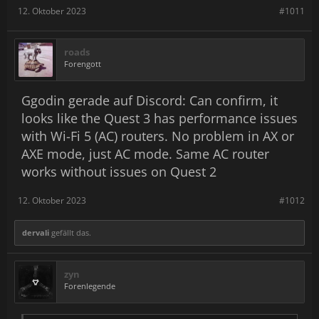
12. Oktober 2023
#1011
roads
Forengott
Ggodin gerade auf Discord: Can confirm, it
looks like the Quest 3 has performance issues
with Wi-Fi 5 (AC) routers. No problem in AX or
AXE mode, just AC mode. Same AC router
works without issues on Quest 2
12. Oktober 2023
#1012
dervali
gefällt das.
zyn
Forenlegende