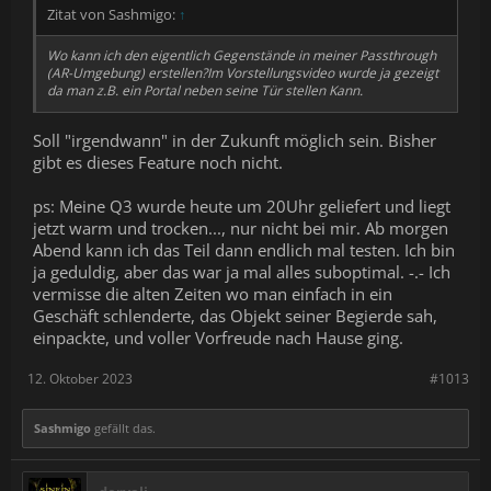
Zitat von Sashmigo:
↑
Wo kann ich den eigentlich Gegenstände in meiner Passthrough
(AR-Umgebung) erstellen?Im Vorstellungsvideo wurde ja gezeigt
da man z.B. ein Portal neben seine Tür stellen Kann.
Soll "irgendwann" in der Zukunft möglich sein. Bisher
gibt es dieses Feature noch nicht.
ps: Meine Q3 wurde heute um 20Uhr geliefert und liegt
jetzt warm und trocken..., nur nicht bei mir. Ab morgen
Abend kann ich das Teil dann endlich mal testen. Ich bin
ja geduldig, aber das war ja mal alles suboptimal. -.- Ich
vermisse die alten Zeiten wo man einfach in ein
Geschäft schlenderte, das Objekt seiner Begierde sah,
einpackte, und voller Vorfreude nach Hause ging.
12. Oktober 2023
#1013
Sashmigo
gefällt das.