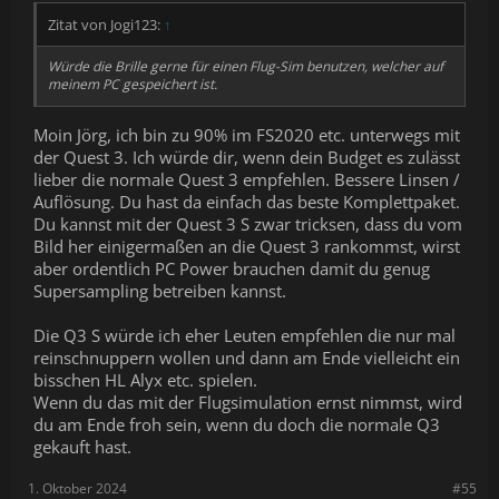
Zitat von Jogi123:
↑
Würde die Brille gerne für einen Flug-Sim benutzen, welcher auf
meinem PC gespeichert ist.
Moin Jörg, ich bin zu 90% im FS2020 etc. unterwegs mit
der Quest 3. Ich würde dir, wenn dein Budget es zulässt
lieber die normale Quest 3 empfehlen. Bessere Linsen /
Auflösung. Du hast da einfach das beste Komplettpaket.
Du kannst mit der Quest 3 S zwar tricksen, dass du vom
Bild her einigermaßen an die Quest 3 rankommst, wirst
aber ordentlich PC Power brauchen damit du genug
Supersampling betreiben kannst.
Die Q3 S würde ich eher Leuten empfehlen die nur mal
reinschnuppern wollen und dann am Ende vielleicht ein
bisschen HL Alyx etc. spielen.
Wenn du das mit der Flugsimulation ernst nimmst, wird
du am Ende froh sein, wenn du doch die normale Q3
gekauft hast.
1. Oktober 2024
#55