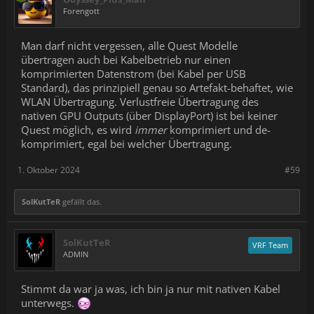
Forengott
Man darf nicht vergessen, alle Quest Modelle
übertragen auch bei Kabelbetrieb nur einen
komprimierten Datenstrom (bei Kabel per USB
Standard), das prinzipiell genau so Artefakt-behaftet, wie
WLAN Übertragung. Verlustfreie Übertragung des
nativen GPU Outputs (über DisplayPort) ist bei keiner
Quest möglich, es wird
immer
komprimiert und de-
komprimiert, egal bei welcher Übertragung.
1. Oktober 2024
#59
SolKutTeR
gefällt das.
SolKutTeR
VRF Team
ADMIN
Stimmt da war ja was, ich bin ja nur mit nativen Kabel
unterwegs.