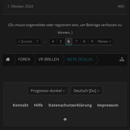
1. Oktober 2024
#60
(Du musst angemeldet oder registriert sein, um Beiträge verfassen zu
können. )
< Zurück
1
←
4
5
6
7
8
9
Weiter >
FOREN
VR BRILLEN
META OCULUS
Progressiv dunkel
Deutsch [Du]
Kontakt
Hilfe
Datenschutzerklärung
Impressum