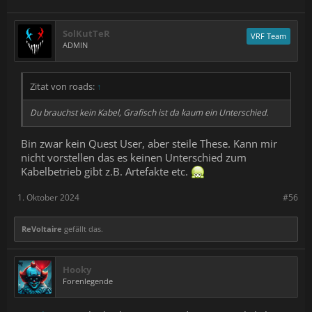
SolKutTeR
VRF Team
ADMIN
Zitat von roads:
↑
Du brauchst kein Kabel, Grafisch ist da kaum ein Unterschied.
Bin zwar kein Quest User, aber steile These. Kann mir
nicht vorstellen das es keinen Unterschied zum
Kabelbetrieb gibt z.B. Artefakte etc.
1. Oktober 2024
#56
ReVoltaire
gefällt das.
Hooky
Forenlegende