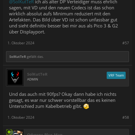
@SolKutTeR
ich als alter DP Verteidiger muss ehrlich
sagen, mit VD und den neuen Codecs ist das schon
wirklich absolut aufs Minimum reduziert mit den
Artefakten. Das Bild über VD ist schon unfassbar gut
und sieht definitiv besser bei mir aus als Pico 3 & G2
über Displayport.
1. Oktober 2024
#57
SolKutTeR
gefällt das.
SolKutTeR
VRF Team
ADMIN
Und das auch mit 90fps? Okay dann habe ich nichts
gesagt, es war nur schwer vorstellbar das es keinen
Unterschied zum Kabelbetrieb gibt.
1. Oktober 2024
#58
Odyssey_Plus_Man